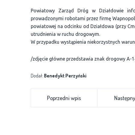
Powiatowy Zarząd Dróg w Działdowie info
prowadzonymi robotami przez firmę Wapnopol,
powiatowej na odcinku od Działdowa (przy 
utrudnienia w ruchu drogowym.
W przypadku wystąpienia niekorzystnych warun
/zdjęcie główne przedstawia znak drogowy A-1
Dodał:
Benedykt Perzyński
Poprzedni wpis
Następny