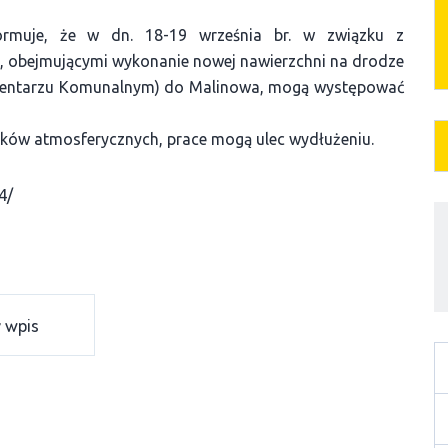
rmuje, że w dn. 18-19 września br. w związku z
 obejmującymi wykonanie nowej nawierzchni na drodze
Cmentarzu Komunalnym) do Malinowa, mogą występować
ków atmosferycznych, prace mogą ulec wydłużeniu.
4/
 wpis