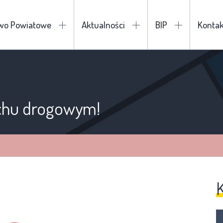
two Powiatowe
Aktualności
BIP
Kontak
uchu drogowym!