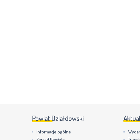
Powiat Działdowski
Aktua
Informacje ogólne
Wydar
Zarząd Powiatu
Turys