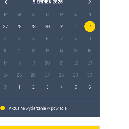
SIERPIEŃ
2026
P
W
Ś
C
P
S
N
27
28
29
30
31
1
2
3
4
5
6
7
8
9
10
11
12
13
14
15
16
17
18
19
20
21
22
23
24
25
26
27
28
29
30
31
1
2
3
4
5
6
Aktualne wydarzenia w powiecie