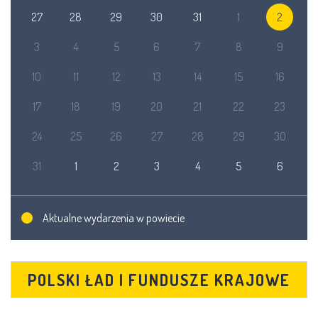
27
28
29
30
31
1
2
3
4
5
6
7
8
9
10
11
12
13
14
15
16
17
18
19
20
21
22
23
24
25
26
27
28
29
30
31
1
2
3
4
5
6
Aktualne wydarzenia w powiecie
POLSKI ŁAD I FUNDUSZE KRAJOWE