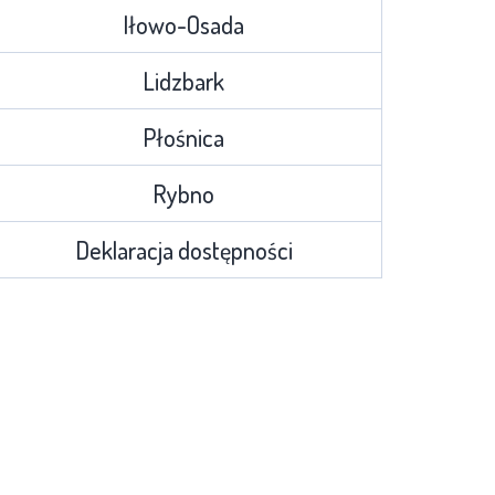
Iłowo-Osada
Lidzbark
Płośnica
Rybno
Deklaracja dostępności