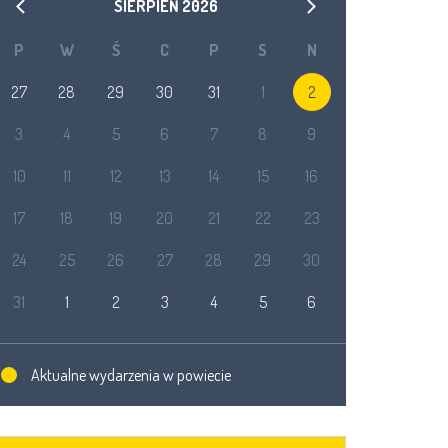
SIERPIEŃ
2026
P
W
Ś
C
P
S
N
27
28
29
30
31
1
2
3
4
5
6
7
8
9
10
11
12
13
14
15
16
17
18
19
20
21
22
23
24
25
26
27
28
29
30
31
1
2
3
4
5
6
Aktualne wydarzenia w powiecie