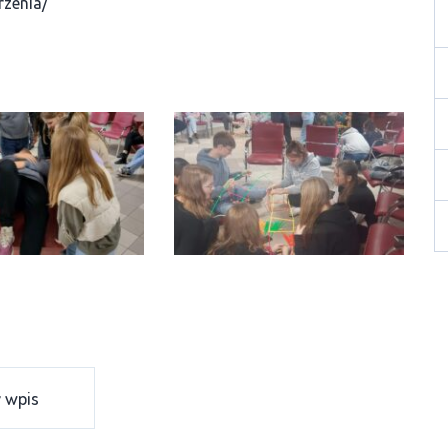
rzenia/
 wpis