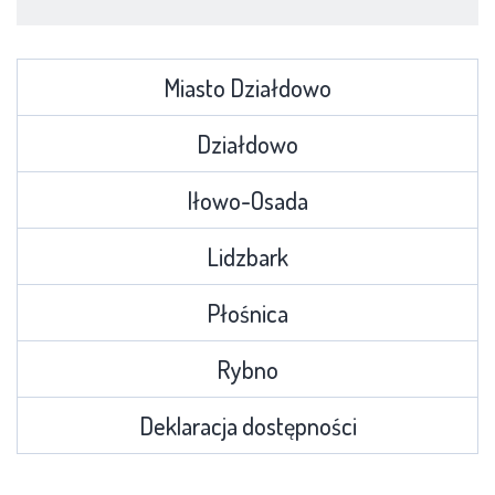
Miasto Działdowo
Działdowo
Iłowo-Osada
Lidzbark
Płośnica
Rybno
Deklaracja dostępności