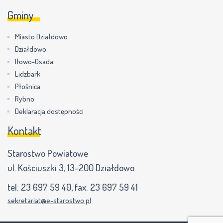
Gminy
Miasto Działdowo
Działdowo
Iłowo-Osada
Lidzbark
Płośnica
Rybno
Deklaracja dostępności
Kontakt
Starostwo Powiatowe
ul. Kościuszki 3, 13-200 Działdowo
tel:
23 697 59 40
, fax:
23 697 59 41
sekretariat@e-starostwo.pl