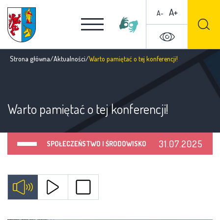
A+
A-
Strona główna
/
Aktualności
/
Warto pamiętać o tej konferencji!
Warto pamiętać o tej konferencji!
31.07.2025
SPOŁECZEŃSTWO I ŚRODOWISKO