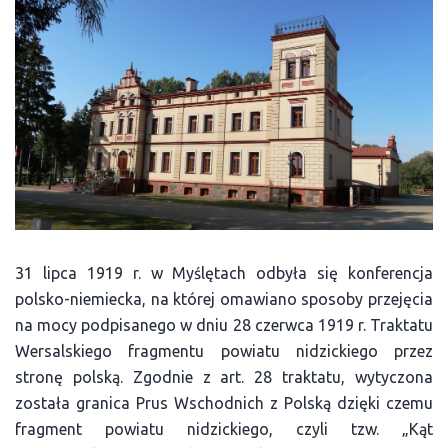
31 lipca 1919 r. w Myślętach odbyła się konferencja
polsko-niemiecka, na której omawiano sposoby przejęcia
na mocy podpisanego w dniu 28 czerwca 1919 r. Traktatu
Wersalskiego fragmentu powiatu nidzickiego przez
stronę polską. Zgodnie z art. 28 traktatu, wytyczona
została granica Prus Wschodnich z Polską dzięki czemu
fragment powiatu nidzickiego, czyli tzw. „Kąt