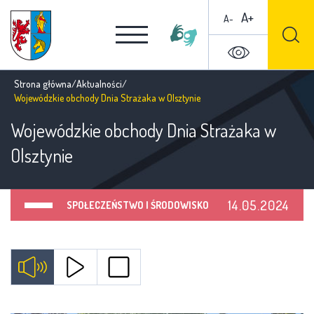
A+
A-
Strona główna
/
Aktualności
/
Wojewódzkie obchody Dnia Strażaka w Olsztynie
Wojewódzkie obchody Dnia Strażaka w
Olsztynie
14.05.2024
SPOŁECZEŃSTWO I ŚRODOWISKO