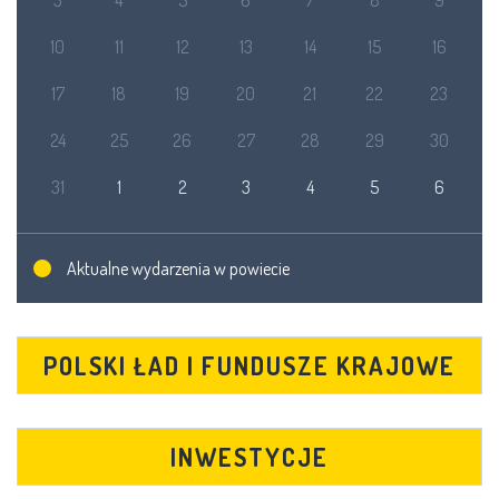
3
4
5
6
7
8
9
10
11
12
13
14
15
16
17
18
19
20
21
22
23
24
25
26
27
28
29
30
31
1
2
3
4
5
6
Aktualne wydarzenia w powiecie
POLSKI ŁAD I FUNDUSZE KRAJOWE
INWESTYCJE