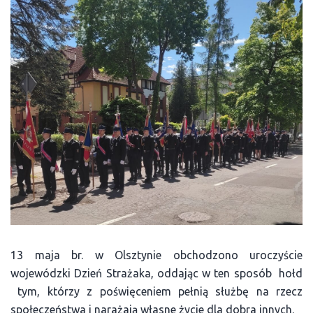
13 maja br. w Olsztynie obchodzono uroczyście
wojewódzki Dzień Strażaka, oddając w ten sposób hołd
tym, którzy z poświęceniem pełnią służbę na rzecz
społeczeństwa i narażają własne życie dla dobra innych.