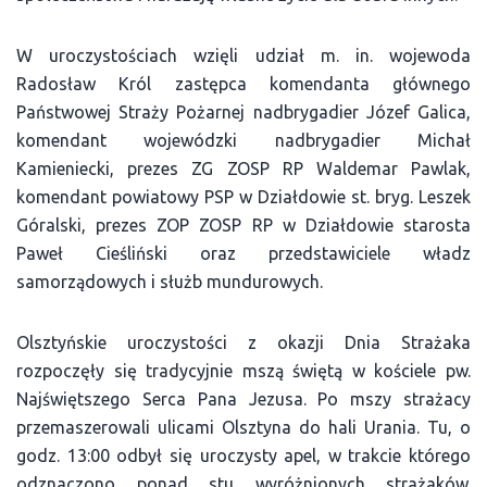
W uroczystościach wzięli udział m. in. wojewoda
Radosław Król zastępca komendanta głównego
Państwowej Straży Pożarnej nadbrygadier Józef Galica,
komendant wojewódzki nadbrygadier Michał
Kamieniecki, prezes ZG ZOSP RP Waldemar Pawlak,
komendant powiatowy PSP w Działdowie st. bryg. Leszek
Góralski, prezes ZOP ZOSP RP w Działdowie starosta
Paweł Cieśliński oraz przedstawiciele władz
samorządowych i służb mundurowych.
Olsztyńskie uroczystości z okazji Dnia Strażaka
rozpoczęły się tradycyjnie mszą świętą w kościele pw.
Najświętszego Serca Pana Jezusa. Po mszy strażacy
przemaszerowali ulicami Olsztyna do hali Urania. Tu, o
godz. 13:00 odbył się uroczysty apel, w trakcie którego
odznaczono ponad stu wyróżnionych strażaków.