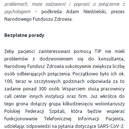
problemach, może zadzwonić i poprosić o połączenie z
psychologiem –
podkreśla Adam Niedzielski, prezes
Narodowego Funduszu Zdrowia.
Bezpłatne porady
Żeby pacjenci zainteresowani pomocą TIP nie mieli
problemów z dodzwonieniem się do konsultanta,
Narodowy Fundusz Zdrowia sukcesywnie zwiększa liczbę
osób odbierających połączenia. Początkowo było ich ok.
100, teraz w szczytowych godzinach odpowiada za to
zadanie ponad 300 osób. Wsparciem służą pracownicy
call center innych instytucji oraz firm. Już wkrótce do
tego grona dołączy grupa kilkudziesięciu wolontariuszy
Polskiej Federacji Szpitali, która będzie wspierać
funkcjonowanie Telefonicznej Informacji Pacjenta,
udzielając odpowiedzi na pytania dotyczące SARS-CoV-2.