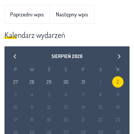
Poprzedni wpis
Następny wpis
Kalendarz wydarzeń
SIERPIEŃ
2026
P
W
Ś
C
P
S
N
27
28
29
30
31
1
2
3
4
5
6
7
8
9
10
11
12
13
14
15
16
17
18
19
20
21
22
23
24
25
26
27
28
29
30