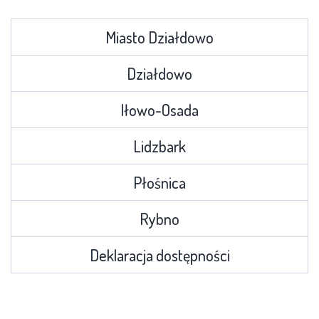
Miasto Działdowo
Działdowo
Iłowo-Osada
Lidzbark
Płośnica
Rybno
Deklaracja dostępności