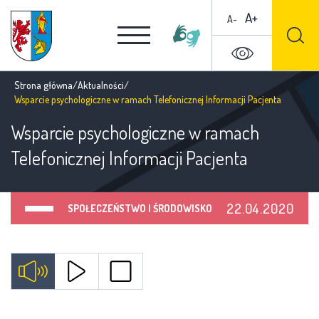
A+
A-
Strona główna
/
Aktualności
/
Wsparcie psychologiczne w ramach Telefonicznej Informacji Pacjenta
Wsparcie psychologiczne w ramach
Telefonicznej Informacji Pacjenta
22.04.2020
SPOŁECZEŃSTWO I ŚRODOWISKO