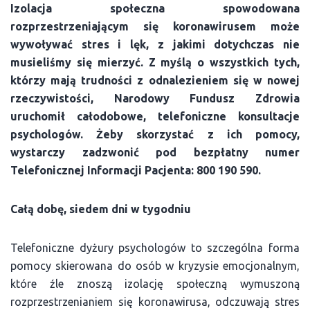
Izolacja społeczna spowodowana
rozprzestrzeniającym się koronawirusem może
wywoływać stres i lęk, z jakimi dotychczas nie
musieliśmy się mierzyć. Z myślą o wszystkich tych,
którzy mają trudności z odnalezieniem się w nowej
rzeczywistości, Narodowy Fundusz Zdrowia
uruchomił całodobowe, telefoniczne konsultacje
psychologów. Żeby skorzystać z ich pomocy,
wystarczy zadzwonić pod bezpłatny numer
Telefonicznej Informacji Pacjenta: 800 190 590.
Całą dobę, siedem dni w tygodniu
Telefoniczne dyżury psychologów to szczególna forma
pomocy skierowana do osób w kryzysie emocjonalnym,
które źle znoszą izolację społeczną wymuszoną
rozprzestrzenianiem się koronawirusa, odczuwają stres