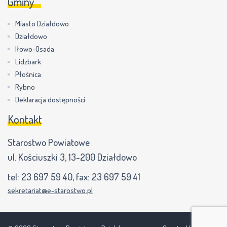
Gminy
Miasto Działdowo
Działdowo
Iłowo-Osada
Lidzbark
Płośnica
Rybno
Deklaracja dostępności
Kontakt
Starostwo Powiatowe
ul. Kościuszki 3, 13-200 Działdowo
tel:
23 697 59 40
, fax:
23 697 59 41
sekretariat@e-starostwo.pl