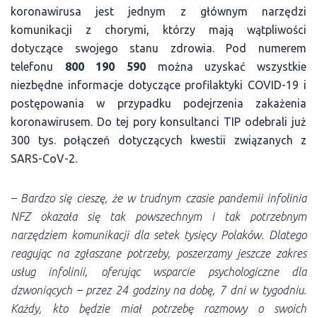
koronawirusa jest jednym z głównym narzędzi
komunikacji z chorymi, którzy mają wątpliwości
dotyczące swojego stanu zdrowia. Pod numerem
telefonu
800 190 590
można uzyskać wszystkie
niezbędne informacje dotyczące profilaktyki COVID-19 i
postępowania w przypadku podejrzenia zakażenia
koronawirusem. Do tej pory konsultanci TIP odebrali już
300 tys. połączeń dotyczących kwestii związanych z
SARS-CoV-2.
–
Bardzo się cieszę, że w trudnym czasie pandemii infolinia
NFZ okazała się tak powszechnym i tak potrzebnym
narzędziem komunikacji dla setek tysięcy Polaków. Dlatego
reagując na zgłaszane potrzeby, poszerzamy jeszcze zakres
usług infolinii, oferując wsparcie psychologiczne dla
dzwoniących – przez 24 godziny na dobę, 7 dni w tygodniu.
Każdy, kto będzie miał potrzebę rozmowy o swoich