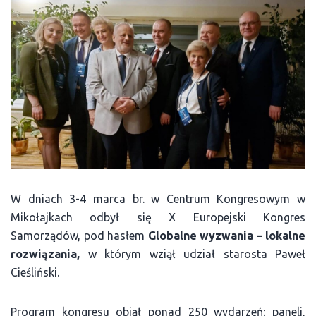
W dniach 3-4 marca br. w Centrum Kongresowym w
Mikołajkach odbył się X Europejski Kongres
Samorządów, pod hasłem
Globalne wyzwania – lokalne
rozwiązania,
w którym wziął udział starosta Paweł
Cieśliński.
Program kongresu objął ponad 250 wydarzeń: paneli,