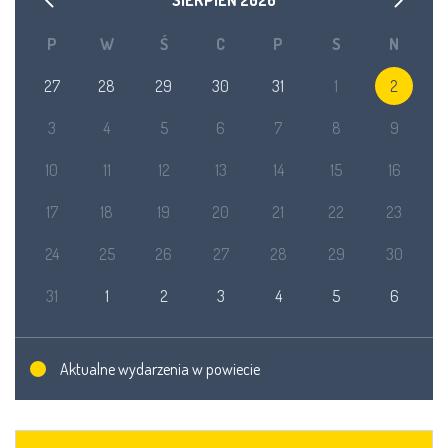
SIERPIEŃ
2026
P
W
Ś
C
P
S
N
27
28
29
30
31
1
2
3
4
5
6
7
8
9
10
11
12
13
14
15
16
17
18
19
20
21
22
23
24
25
26
27
28
29
30
31
1
2
3
4
5
6
Aktualne wydarzenia w powiecie