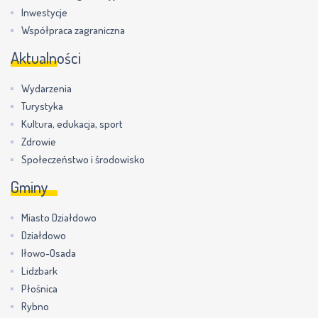
Inwestycje
Współpraca zagraniczna
Aktualności
Wydarzenia
Turystyka
Kultura, edukacja, sport
Zdrowie
Społeczeństwo i środowisko
Gminy
Miasto Działdowo
Działdowo
Iłowo-Osada
Lidzbark
Płośnica
Rybno