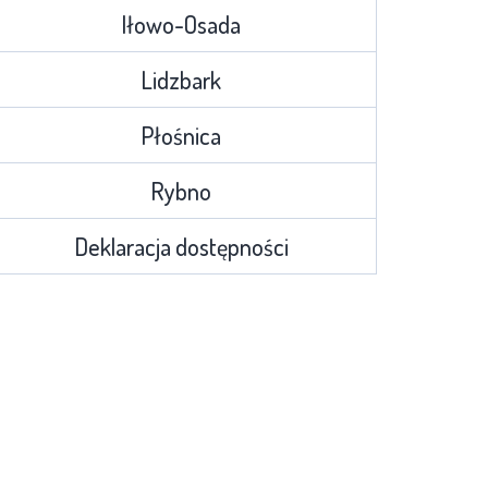
Iłowo-Osada
Lidzbark
Płośnica
Rybno
Deklaracja dostępności