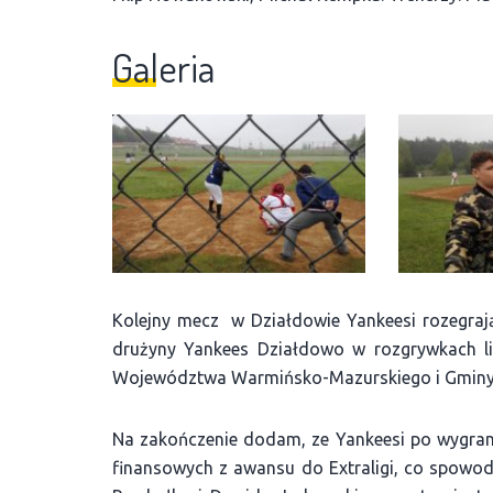
Galeria
Kolejny mecz w Działdowie Yankeesi rozegraj
drużyny Yankees Działdowo w rozgrywkach li
Województwa Warmińsko-Mazurskiego i Gminy
Na zakończenie dodam, ze Yankeesi po wygrani
finansowych z awansu do Extraligi, co spowo