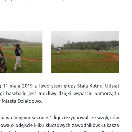
ą 11 maja 2019 z faworytem grupy Stalą Kutno. Udział
gi baseballu jest możliwy dzięki wsparciu Samorządu
 Miasta Działdowo.
u w ubiegłym sezonie 1 ligi zrezygnowali ze względów
dowało odejście kilku kluczowych zawodników: Łukasza