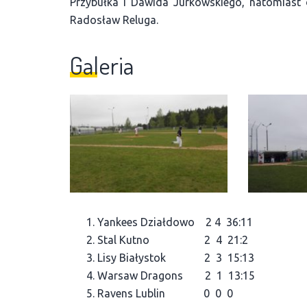
Przybułka i Dawida Jurkowskiego, natomiast d
Radosław Reluga.
Galeria
Yankees Działdowo 2 4 36:11
Stal Kutno 2 4 21:2
Lisy Białystok 2 3 15:13
Warsaw Dragons 2 1 13:15
Ravens Lublin 0 0 0