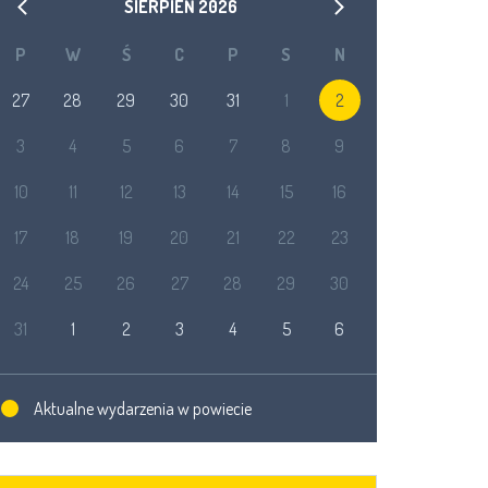
SIERPIEŃ
2026
P
W
Ś
C
P
S
N
27
28
29
30
31
1
2
3
4
5
6
7
8
9
10
11
12
13
14
15
16
17
18
19
20
21
22
23
24
25
26
27
28
29
30
31
1
2
3
4
5
6
Aktualne wydarzenia w powiecie