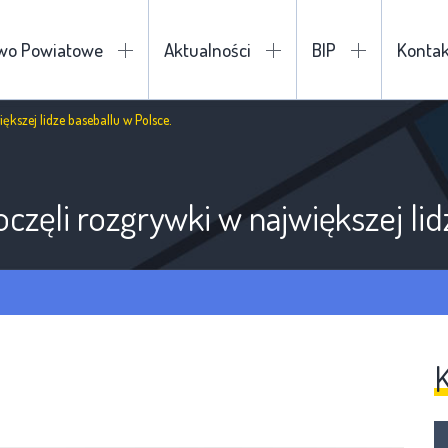
two Powiatowe
Aktualności
BIP
Kontak
kszej lidze baseballu w Polsce.
zęli rozgrywki w największej lid