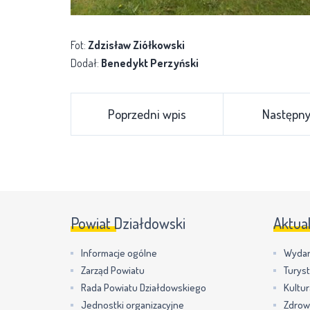
Fot:
Zdzisław Ziółkowski
Dodał:
Benedykt Perzyński
Poprzedni wpis
Następny
Powiat Działdowski
Aktua
Informacje ogólne
Wydar
Zarząd Powiatu
Turys
Rada Powiatu Działdowskiego
Kultur
Jednostki organizacyjne
Zdrow