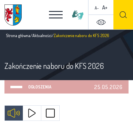
A+
A-
Strona główna
/
Aktualności
/
Zakończenie naboru do KFS 2026
Zakończenie naboru do KFS 2026
25.05.2026
OGŁOSZENIA