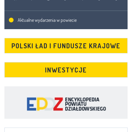
Aktualne wydarzenia w powiecie
POLSKI ŁAD I FUNDUSZE KRAJOWE
INWESTYCJE