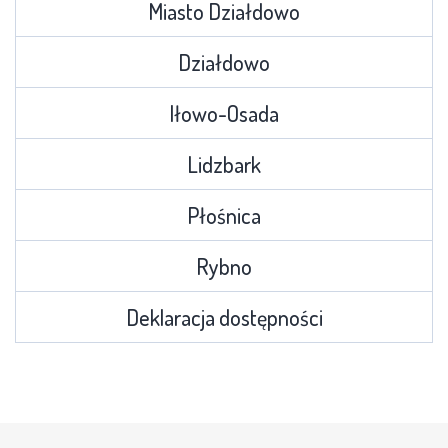
Miasto Działdowo
Działdowo
Iłowo-Osada
Lidzbark
Płośnica
Rybno
Deklaracja dostępności