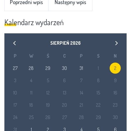
Poprzedni wpis
Następny wpis
Kalendarz wydarzeń
SIERPIEŃ
2026
P
W
Ś
C
P
S
N
27
28
29
30
31
1
2
3
4
5
6
7
8
9
10
11
12
13
14
15
16
17
18
19
20
21
22
23
24
25
26
27
28
29
30
31
1
2
3
4
5
6