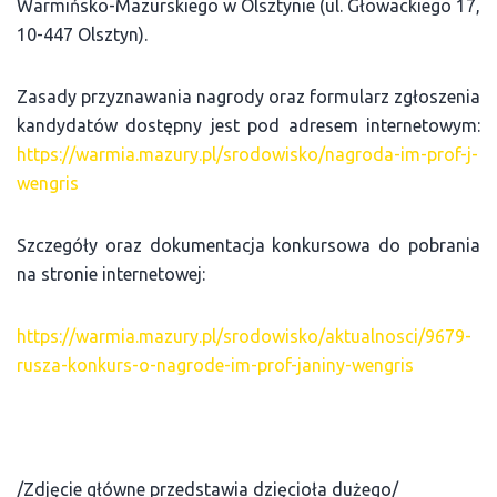
Warmińsko-Mazurskiego w Olsztynie (ul. Głowackiego 17,
10-447 Olsztyn).
Zasady przyznawania nagrody oraz formularz zgłoszenia
kandydatów dostępny jest pod adresem internetowym:
https://warmia.mazury.pl/srodowisko/nagroda-im-prof-j-
wengris
Szczegóły oraz dokumentacja konkursowa do pobrania
na stronie internetowej:
https://warmia.mazury.pl/srodowisko/aktualnosci/9679-
rusza-konkurs-o-nagrode-im-prof-janiny-wengris
/Zdjęcie główne przedstawia dzięcioła dużego/