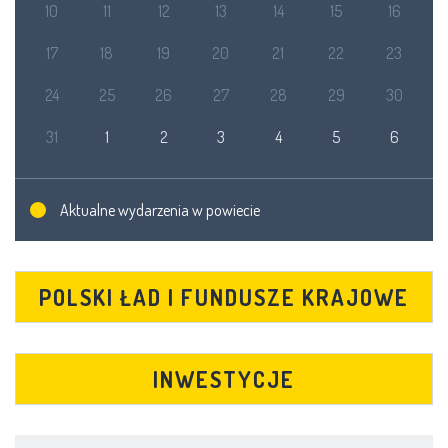
10
11
12
13
14
15
16
17
18
19
20
21
22
23
24
25
26
27
28
29
30
31
1
2
3
4
5
6
Aktualne wydarzenia w powiecie
POLSKI ŁAD I FUNDUSZE KRAJOWE
INWESTYCJE