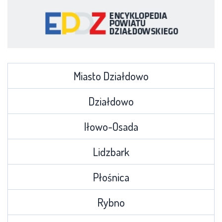
Miasto Działdowo
Działdowo
Iłowo-Osada
Lidzbark
Płośnica
Rybno