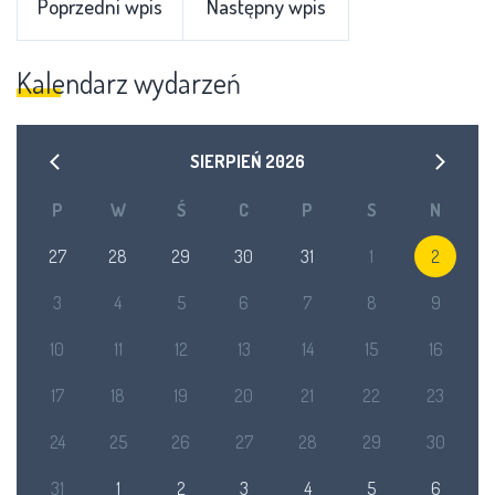
Poprzedni wpis
Następny wpis
Kalendarz wydarzeń
SIERPIEŃ
2026
P
W
Ś
C
P
S
N
27
28
29
30
31
1
2
3
4
5
6
7
8
9
10
11
12
13
14
15
16
17
18
19
20
21
22
23
24
25
26
27
28
29
30
31
1
2
3
4
5
6