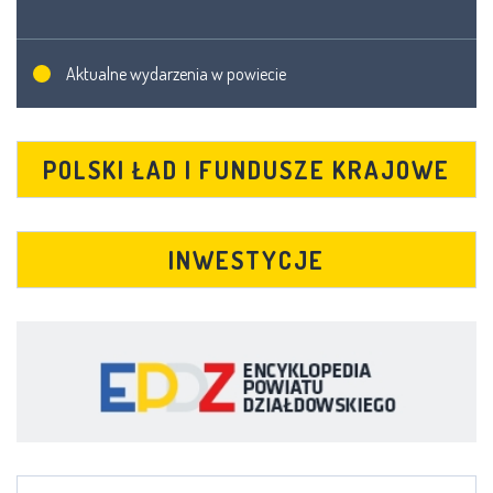
Aktualne wydarzenia w powiecie
POLSKI ŁAD I FUNDUSZE KRAJOWE
INWESTYCJE