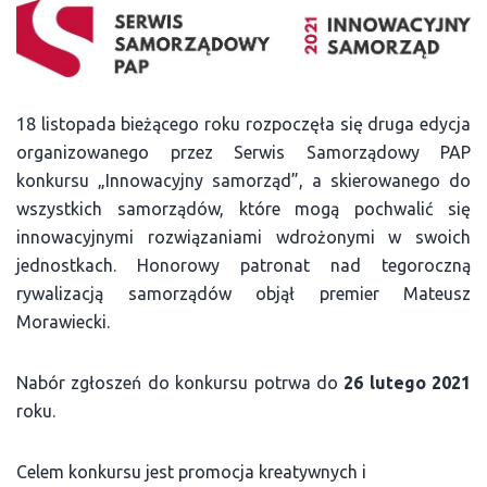
18 listopada bieżącego roku rozpoczęła się druga edycja
organizowanego przez Serwis Samorządowy PAP
konkursu „Innowacyjny samorząd”, a skierowanego do
wszystkich samorządów, które mogą pochwalić się
innowacyjnymi rozwiązaniami wdrożonymi w swoich
jednostkach. Honorowy patronat nad tegoroczną
rywalizacją samorządów objął premier Mateusz
Morawiecki.
Nabór zgłoszeń do konkursu potrwa do
26 lutego 2021
roku.
Celem konkursu jest promocja kreatywnych i