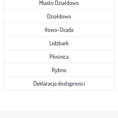
Miasto Działdowo
Działdowo
Iłowo-Osada
Lidzbark
Płośnica
Rybno
Deklaracja dostępności