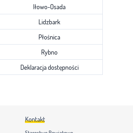
Iłowo-Osada
Lidzbark
Płośnica
Rybno
Deklaracja dostępności
Kontakt
Starostwo Powiatowe