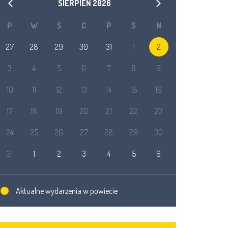
SIERPIEŃ
2026
P
W
Ś
C
P
S
N
27
28
29
30
31
1
2
3
4
5
6
7
8
9
10
11
12
13
14
15
16
17
18
19
20
21
22
23
24
25
26
27
28
29
30
31
1
2
3
4
5
6
Aktualne wydarzenia w powiecie