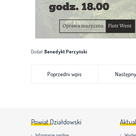
Dodał:
Benedykt Perzyński
Poprzedni wpis
Następny
Powiat Działdowski
Aktua
Informacje ogólne
Wydar