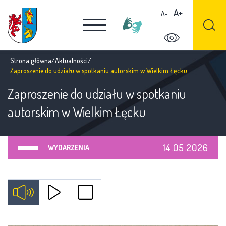
A+
A-
Strona główna
/
Aktualności
/
Zaproszenie do udziału w spotkaniu autorskim w Wielkim Łęcku
Zaproszenie do udziału w spotkaniu
autorskim w Wielkim Łęcku
14.05.2026
WYDARZENIA