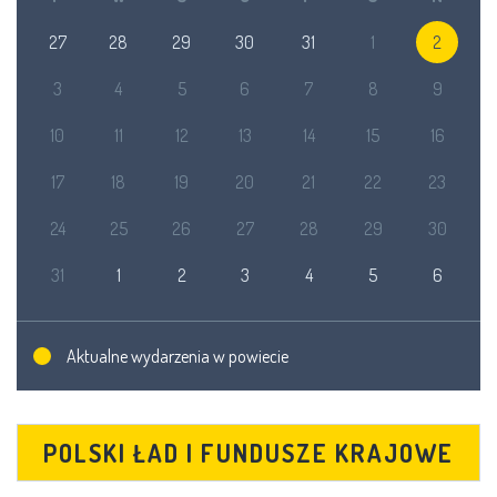
27
28
29
30
31
1
2
3
4
5
6
7
8
9
10
11
12
13
14
15
16
17
18
19
20
21
22
23
24
25
26
27
28
29
30
31
1
2
3
4
5
6
Aktualne wydarzenia w powiecie
POLSKI ŁAD I FUNDUSZE KRAJOWE