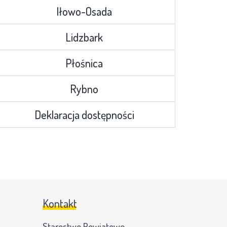
Iłowo-Osada
Lidzbark
Płośnica
Rybno
Deklaracja dostępności
Kontakt
Starostwo Powiatowe