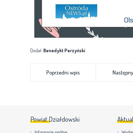
Dodał:
Benedykt Perzyński
Poprzedni wpis
Następny
Powiat Działdowski
Aktua
Informacje ogólne
Wydar