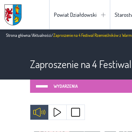
Powiat Działdowski
Staros
Strona główna
/
Aktualności
/
Zaproszenie na 4 Festiwal Rzemieślników z Warmi
Zaproszenie na 4 Festiwa
WYDARZENIA