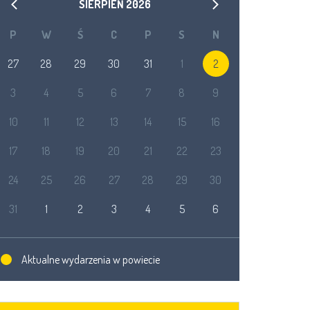
SIERPIEŃ
2026
P
W
Ś
C
P
S
N
27
28
29
30
31
1
2
3
4
5
6
7
8
9
10
11
12
13
14
15
16
17
18
19
20
21
22
23
24
25
26
27
28
29
30
31
1
2
3
4
5
6
Aktualne wydarzenia w powiecie