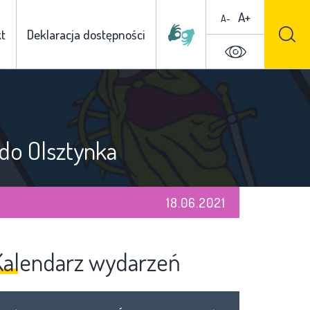
A+
A-
t
Deklaracja dostępności
 do Olsztynka
18.06.2021
Kalendarz wydarzeń