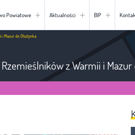
two Powiatowe
Aktualności
BIP
Kontak
i i Mazur do Olsztynka
l Rzemieślników z Warmii i Mazur