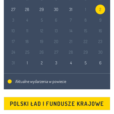
27
28
29
30
31
1
2
3
4
5
6
7
8
9
10
11
12
13
14
15
16
17
18
19
20
21
22
23
24
25
26
27
28
29
30
31
1
2
3
4
5
6
Aktualne wydarzenia w powiecie
POLSKI ŁAD I FUNDUSZE KRAJOWE