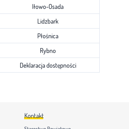
Iłowo-Osada
Lidzbark
Płośnica
Rybno
Deklaracja dostępności
Kontakt
Starostwo Powiatowe