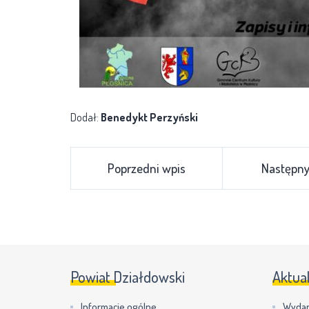
Dodał:
Benedykt Perzyński
Poprzedni wpis
Następny
Powiat Działdowski
Aktua
Informacje ogólne
Wydar