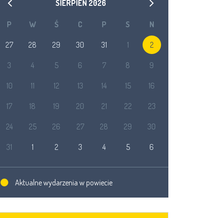
SIERPIEŃ
2026
P
W
Ś
C
P
S
N
27
28
29
30
31
1
2
3
4
5
6
7
8
9
10
11
12
13
14
15
16
17
18
19
20
21
22
23
24
25
26
27
28
29
30
31
1
2
3
4
5
6
Aktualne wydarzenia w powiecie