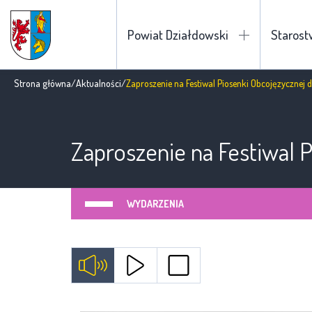
Powiat Działdowski
Staros
Strona główna
/
Aktualności
/
Zaproszenie na Festiwal Piosenki Obcojęzycznej 
Zaproszenie na Festiwal 
WYDARZENIA