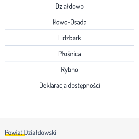
Działdowo
Iłowo-Osada
Lidzbark
Płośnica
Rybno
Deklaracja dostępności
Powiat Działdowski