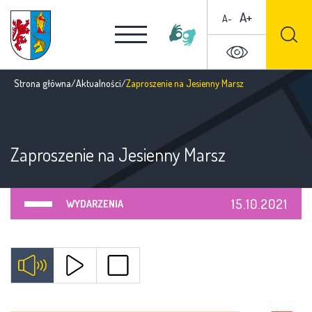
A+
A-
Strona główna
/
Aktualności
/
Zaproszenie na Jesienny Marsz
Zaproszenie na Jesienny Marsz
15.10.2021
WYDARZENIA