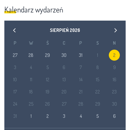
Kalendarz wydarzeń
SIERPIEŃ
2026
P
W
Ś
C
P
S
N
27
28
29
30
31
1
2
3
4
5
6
7
8
9
10
11
12
13
14
15
16
17
18
19
20
21
22
23
24
25
26
27
28
29
30
31
1
2
3
4
5
6