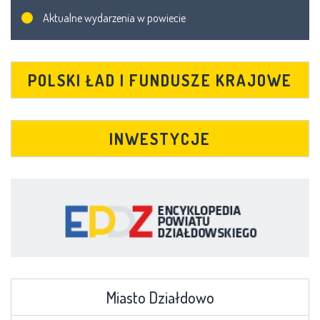
Aktualne wydarzenia w powiecie
POLSKI ŁAD I FUNDUSZE KRAJOWE
INWESTYCJE
Miasto Działdowo