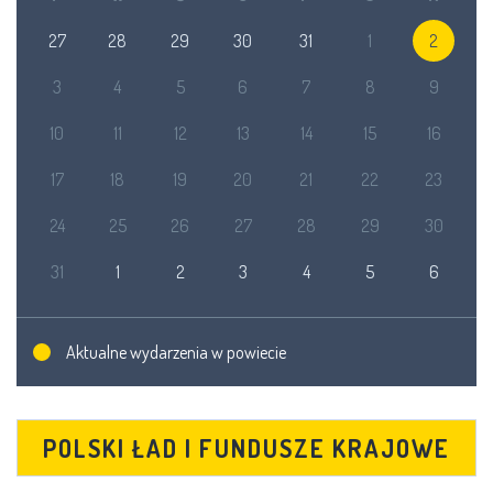
27
28
29
30
31
1
2
3
4
5
6
7
8
9
10
11
12
13
14
15
16
17
18
19
20
21
22
23
24
25
26
27
28
29
30
31
1
2
3
4
5
6
Aktualne wydarzenia w powiecie
POLSKI ŁAD I FUNDUSZE KRAJOWE