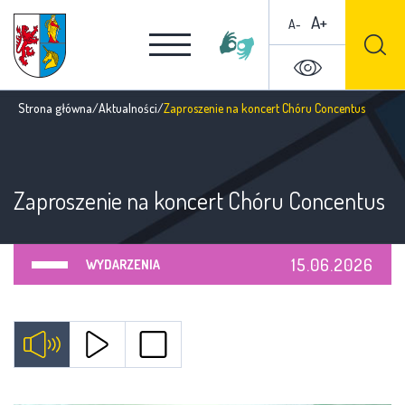
A+
A-
Strona główna
/
Aktualności
/
Zaproszenie na koncert Chóru Concentus
Zaproszenie na koncert Chóru Concentus
15.06.2026
WYDARZENIA