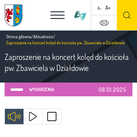
A+
A-
Strona główna
/
Aktualności
/
Zaproszenie na koncert kolęd do kościoła pw. Zbawiciela w Działdowie
Zaproszenie na koncert kolęd do kościoła
pw. Zbawiciela w Działdowie
08.01.2025
WYDARZENIA