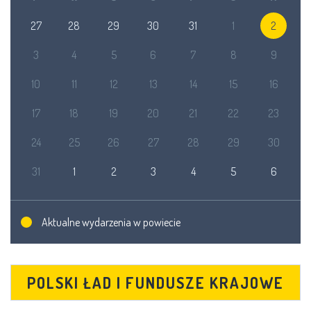
27
28
29
30
31
1
2
3
4
5
6
7
8
9
10
11
12
13
14
15
16
17
18
19
20
21
22
23
24
25
26
27
28
29
30
31
1
2
3
4
5
6
Aktualne wydarzenia w powiecie
POLSKI ŁAD I FUNDUSZE KRAJOWE