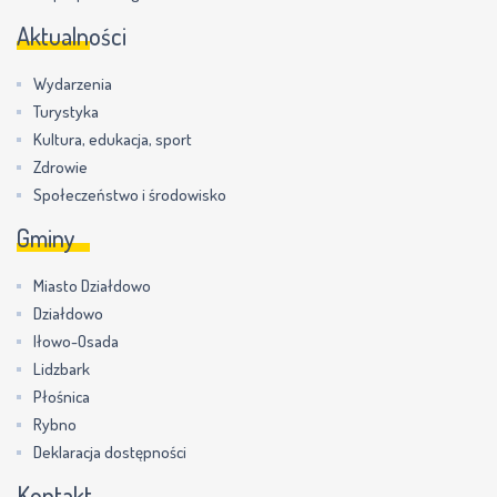
Aktualności
Wydarzenia
Turystyka
Kultura, edukacja, sport
Zdrowie
Społeczeństwo i środowisko
Gminy
Miasto Działdowo
Działdowo
Iłowo-Osada
Lidzbark
Płośnica
Rybno
Deklaracja dostępności
Kontakt