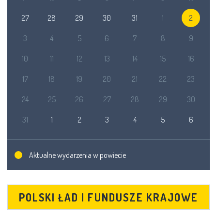
27
28
29
30
31
1
2
3
4
5
6
7
8
9
10
11
12
13
14
15
16
17
18
19
20
21
22
23
24
25
26
27
28
29
30
31
1
2
3
4
5
6
Aktualne wydarzenia w powiecie
POLSKI ŁAD I FUNDUSZE KRAJOWE