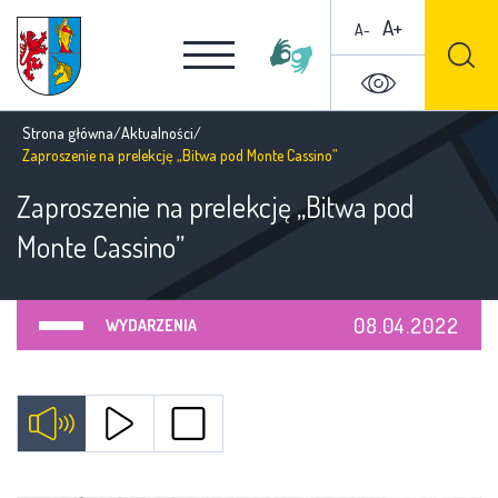
A+
A-
Strona główna
/
Aktualności
/
Zaproszenie na prelekcję „Bitwa pod Monte Cassino”
Zaproszenie na prelekcję „Bitwa pod
Monte Cassino”
08.04.2022
WYDARZENIA