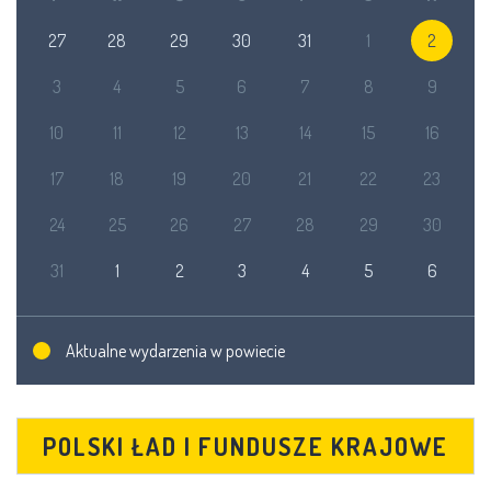
27
28
29
30
31
1
2
3
4
5
6
7
8
9
10
11
12
13
14
15
16
17
18
19
20
21
22
23
24
25
26
27
28
29
30
31
1
2
3
4
5
6
Aktualne wydarzenia w powiecie
POLSKI ŁAD I FUNDUSZE KRAJOWE