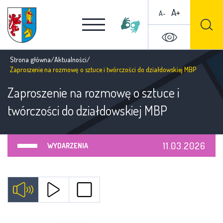
A+
A-
Strona główna
/
Aktualności
/
Zaproszenie na rozmowę o sztuce i twórczości do działdowskiej MBP
Zaproszenie na rozmowę o sztuce i
twórczości do działdowskiej MBP
11.03.2026
WYDARZENIA