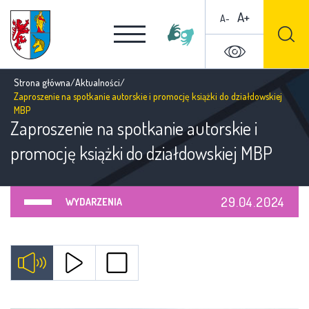
A+
A-
Strona główna
/
Aktualności
/
Zaproszenie na spotkanie autorskie i promocję książki do działdowskiej
MBP
Zaproszenie na spotkanie autorskie i
promocję książki do działdowskiej MBP
29.04.2024
WYDARZENIA