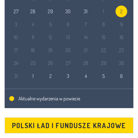
27
28
29
30
31
1
2
3
4
5
6
7
8
9
10
11
12
13
14
15
16
17
18
19
20
21
22
23
24
25
26
27
28
29
30
31
1
2
3
4
5
6
Aktualne wydarzenia w powiecie
POLSKI ŁAD I FUNDUSZE KRAJOWE