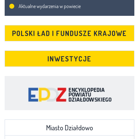
Aktualne wydarzenia w powiecie
POLSKI ŁAD I FUNDUSZE KRAJOWE
INWESTYCJE
Miasto Działdowo