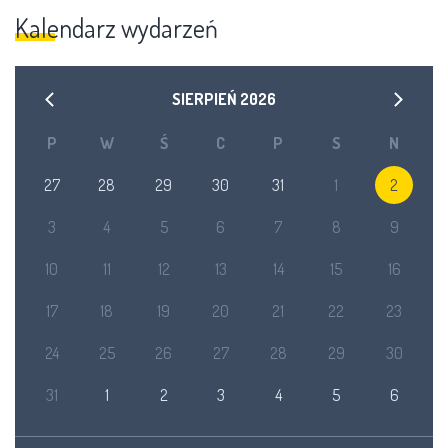
Kalendarz wydarzeń
SIERPIEŃ
2026
P
W
Ś
C
P
S
N
27
28
29
30
31
1
2
3
4
5
6
7
8
9
10
11
12
13
14
15
16
17
18
19
20
21
22
23
24
25
26
27
28
29
30
31
1
2
3
4
5
6