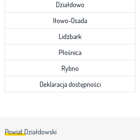
Działdowo
Iłowo-Osada
Lidzbark
Płośnica
Rybno
Deklaracja dostępności
Powiat Działdowski