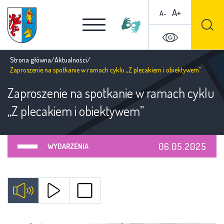
A+
A-
Strona główna
/
Aktualności
/
Zaproszenie na spotkanie w ramach cyklu „Z plecakiem i obiektywem”
Zaproszenie na spotkanie w ramach cyklu
„Z plecakiem i obiektywem”
06.05.2025
WYDARZENIA