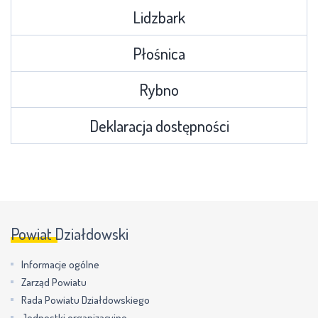
Lidzbark
Płośnica
Rybno
Deklaracja dostępności
Powiat Działdowski
Informacje ogólne
Zarząd Powiatu
Rada Powiatu Działdowskiego
Jednostki organizacyjne