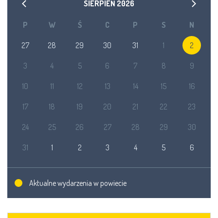
SIERPIEŃ
2026
P
W
Ś
C
P
S
N
27
28
29
30
31
1
2
3
4
5
6
7
8
9
10
11
12
13
14
15
16
17
18
19
20
21
22
23
24
25
26
27
28
29
30
31
1
2
3
4
5
6
Aktualne wydarzenia w powiecie