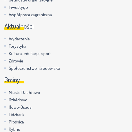
Inwestycje
Współpraca zagraniczna
Aktualności
Wydarzenia
Turystyka
Kultura, edukacja, sport
Zdrowie
Społeczeństwo i środowisko
Gminy
Miasto Działdowo
Działdowo
Iłowo-Osada
Lidzbark
Płośnica
Rybno