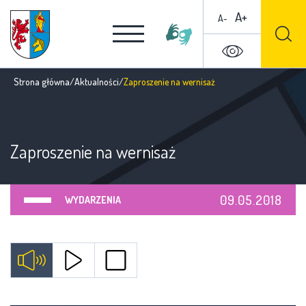
A+
A-
Strona główna
/
Aktualności
/
Zaproszenie na wernisaż
Zaproszenie na wernisaż
09.05.2018
WYDARZENIA