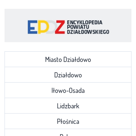
Miasto Działdowo
Działdowo
Iłowo-Osada
Lidzbark
Płośnica