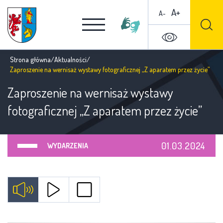
A+
A-
Strona główna
/
Aktualności
/
Zaproszenie na wernisaż wystawy fotograficznej „Z aparatem przez życie”
Zaproszenie na wernisaż wystawy
fotograficznej „Z aparatem przez życie”
01.03.2024
WYDARZENIA