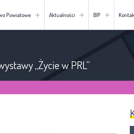
two Powiatowe
Aktualności
BIP
Kontak
wystawy „Życie w PRL”