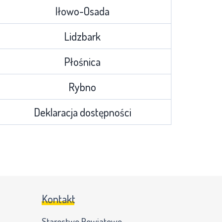
Iłowo-Osada
Lidzbark
Płośnica
Rybno
Deklaracja dostępności
Kontakt
Starostwo Powiatowe