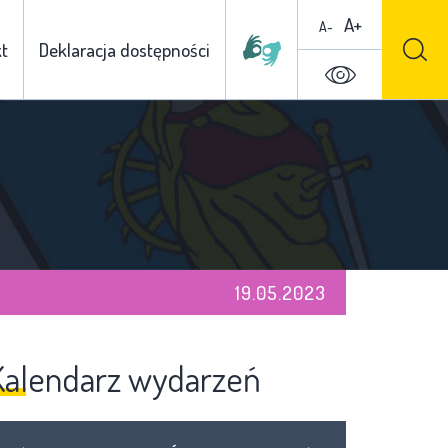
A+
A-
t
Deklaracja dostępności
19.05.2023
Kalendarz wydarzeń