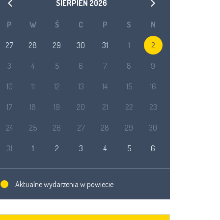
SIERPIEŃ
2026
P
W
Ś
C
P
S
N
27
28
29
30
31
1
2
3
4
5
6
7
8
9
10
11
12
13
14
15
16
17
18
19
20
21
22
23
24
25
26
27
28
29
30
31
1
2
3
4
5
6
Aktualne wydarzenia w powiecie