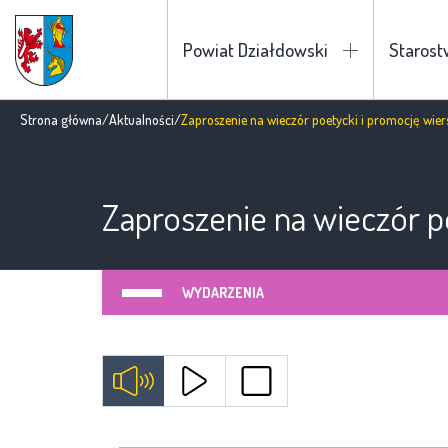
Powiat Działdowski
Staros
Strona główna
/
Aktualności
/
Zaproszenie na wieczór poetycki i promocję wier
Zaproszenie na wieczór p
WYDARZENIA