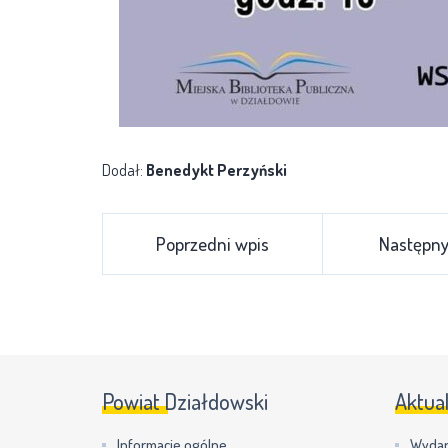
Dodał:
Benedykt Perzyński
Poprzedni wpis
Następny
Powiat Działdowski
Aktua
Informacje ogólne
Wydar