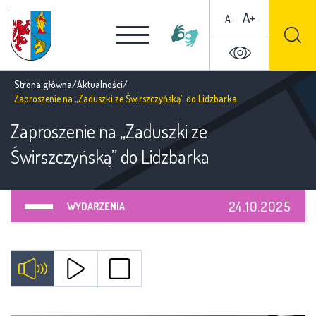
A+
A-
Strona główna
/
Aktualności
/
Zaproszenie na „Zaduszki ze Świrszczyńską” do Lidzbarka
Zaproszenie na „Zaduszki ze
Świrszczyńską” do Lidzbarka
24.10.2025
WYDARZENIA