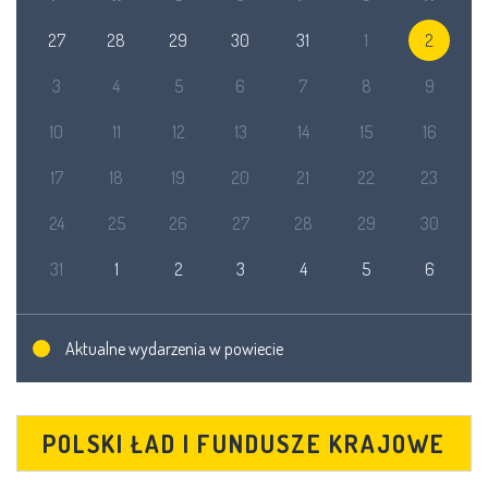
27
28
29
30
31
1
2
3
4
5
6
7
8
9
10
11
12
13
14
15
16
17
18
19
20
21
22
23
24
25
26
27
28
29
30
31
1
2
3
4
5
6
Aktualne wydarzenia w powiecie
POLSKI ŁAD I FUNDUSZE KRAJOWE