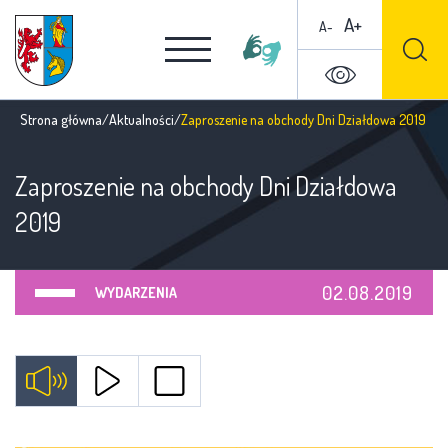
A+
A-
Strona główna
/
Aktualności
/
Zaproszenie na obchody Dni Działdowa 2019
Zaproszenie na obchody Dni Działdowa
2019
02.08.2019
WYDARZENIA