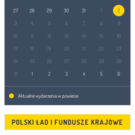
27
28
29
30
31
1
2
3
4
5
6
7
8
9
10
11
12
13
14
15
16
17
18
19
20
21
22
23
24
25
26
27
28
29
30
31
1
2
3
4
5
6
Aktualne wydarzenia w powiecie
POLSKI ŁAD I FUNDUSZE KRAJOWE