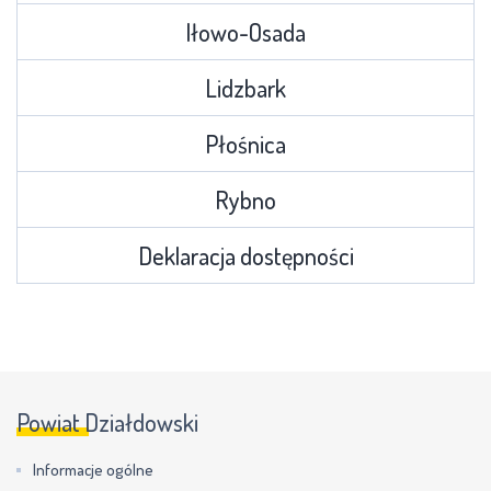
Iłowo-Osada
Lidzbark
Płośnica
Rybno
Deklaracja dostępności
Powiat Działdowski
Informacje ogólne