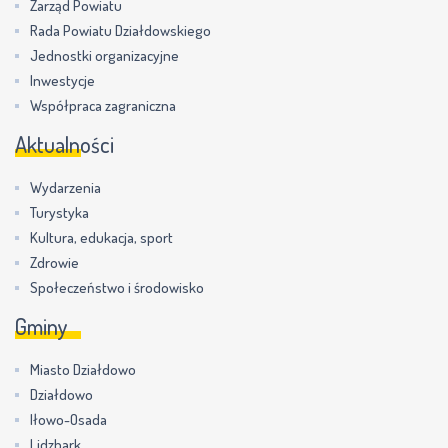
Zarząd Powiatu
Rada Powiatu Działdowskiego
Jednostki organizacyjne
Inwestycje
Współpraca zagraniczna
Aktualności
Wydarzenia
Turystyka
Kultura, edukacja, sport
Zdrowie
Społeczeństwo i środowisko
Gminy
Miasto Działdowo
Działdowo
Iłowo-Osada
Lidzbark