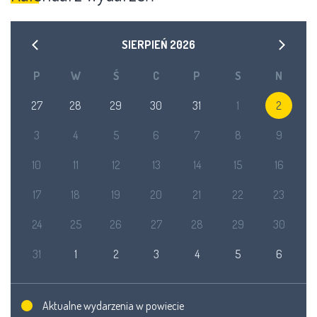
SIERPIEŃ
2026
P
W
Ś
C
P
S
N
27
28
29
30
31
1
2
3
4
5
6
7
8
9
10
11
12
13
14
15
16
17
18
19
20
21
22
23
24
25
26
27
28
29
30
31
1
2
3
4
5
6
Aktualne wydarzenia w powiecie