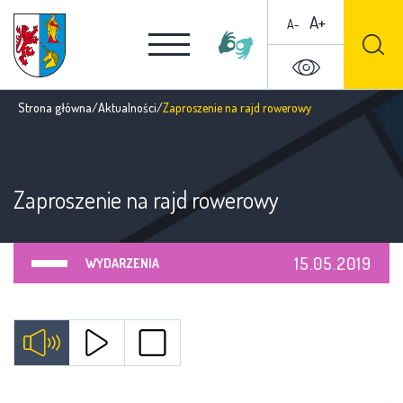
A+
A-
Strona główna
/
Aktualności
/
Zaproszenie na rajd rowerowy
Zaproszenie na rajd rowerowy
15.05.2019
WYDARZENIA