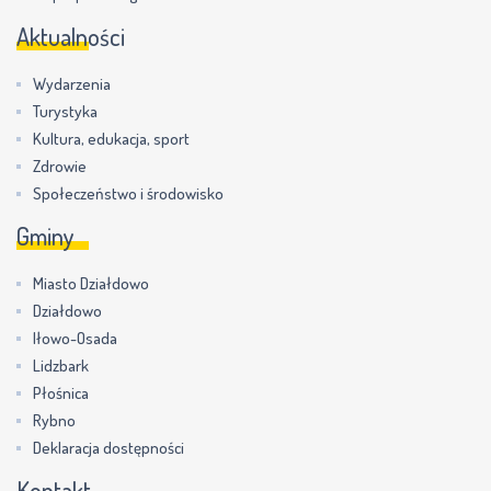
Aktualności
Wydarzenia
Turystyka
Kultura, edukacja, sport
Zdrowie
Społeczeństwo i środowisko
Gminy
Miasto Działdowo
Działdowo
Iłowo-Osada
Lidzbark
Płośnica
Rybno
Deklaracja dostępności
Kontakt