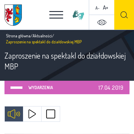
A+
A-
Strona główna
/
Aktualności
/
Zaproszenie na spektakl do działdowskiej MBP
Zaproszenie na spektakl do działdowskiej
MBP
17.04.2019
WYDARZENIA