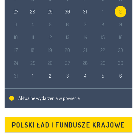
27
28
29
30
31
1
2
3
4
5
6
7
8
9
10
11
12
13
14
15
16
17
18
19
20
21
22
23
24
25
26
27
28
29
30
31
1
2
3
4
5
6
Aktualne wydarzenia w powiecie
POLSKI ŁAD I FUNDUSZE KRAJOWE