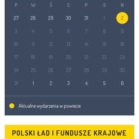
P
W
Ś
C
P
S
N
27
28
29
30
31
1
2
3
4
5
6
7
8
9
10
11
12
13
14
15
16
17
18
19
20
21
22
23
24
25
26
27
28
29
30
31
1
2
3
4
5
6
Aktualne wydarzenia w powiecie
POLSKI ŁAD I FUNDUSZE KRAJOWE