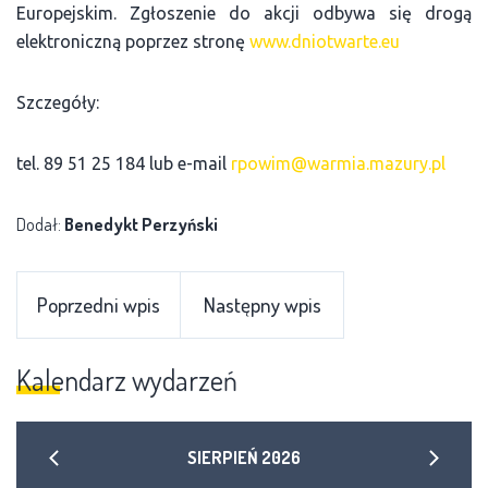
Europejskim. Zgłoszenie do akcji odbywa się drogą
elektroniczną poprzez stronę
www.dniotwarte.eu
Szczegóły:
tel. 89 51 25 184 lub e-mail
rpowim@warmia.mazury.pl
Dodał:
Benedykt Perzyński
Poprzedni wpis
Następny wpis
Kalendarz wydarzeń
SIERPIEŃ
2026