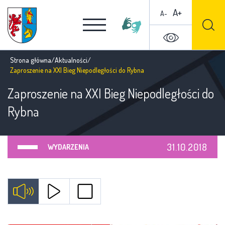
A+
A-
Strona główna
/
Aktualności
/
Zaproszenie na XXI Bieg Niepodległości do Rybna
Zaproszenie na XXI Bieg Niepodległości do
Rybna
31.10.2018
WYDARZENIA