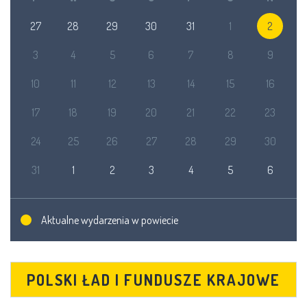
27
28
29
30
31
1
2
3
4
5
6
7
8
9
10
11
12
13
14
15
16
17
18
19
20
21
22
23
24
25
26
27
28
29
30
31
1
2
3
4
5
6
Aktualne wydarzenia w powiecie
POLSKI ŁAD I FUNDUSZE KRAJOWE