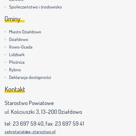
Społeczeństwo i środowisko
Gminy
Miasto Działdowo
Działdowo
Iłowo-Osada
Lidzbark
Płośnica
Rybno
Deklaracja dostępności
Kontakt
Starostwo Powiatowe
ul. Kościuszki 3, 13-200 Działdowo
tel:
23 697 59 40
, fax:
23 697 59 41
sekretariat@e-starostwo.pl