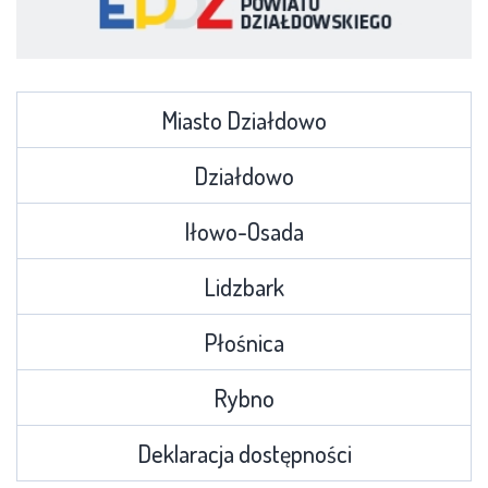
Miasto Działdowo
Działdowo
Iłowo-Osada
Lidzbark
Płośnica
Rybno
Deklaracja dostępności