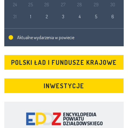
24
25
26
27
28
29
30
31
1
2
3
4
5
6
Aktualne wydarzenia w powiecie
POLSKI ŁAD I FUNDUSZE KRAJOWE
INWESTYCJE