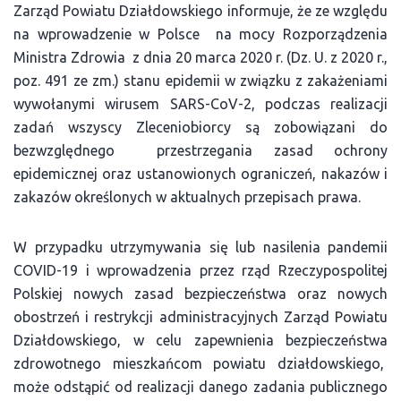
Zarząd Powiatu Działdowskiego informuje, że ze względu
na wprowadzenie w Polsce na mocy Rozporządzenia
Ministra Zdrowia z dnia 20 marca 2020 r. (Dz. U. z 2020 r.,
poz. 491 ze zm.) stanu epidemii w związku z zakażeniami
wywołanymi wirusem SARS-CoV-2, podczas realizacji
zadań wszyscy Zleceniobiorcy są zobowiązani do
bezwzględnego przestrzegania zasad ochrony
epidemicznej oraz ustanowionych ograniczeń, nakazów i
zakazów określonych w aktualnych przepisach prawa.
W przypadku utrzymywania się lub nasilenia pandemii
COVID-19 i wprowadzenia przez rząd Rzeczypospolitej
Polskiej nowych zasad bezpieczeństwa oraz nowych
obostrzeń i restrykcji administracyjnych Zarząd Powiatu
Działdowskiego, w celu zapewnienia bezpieczeństwa
zdrowotnego mieszkańcom powiatu działdowskiego,
może odstąpić od realizacji danego zadania publicznego