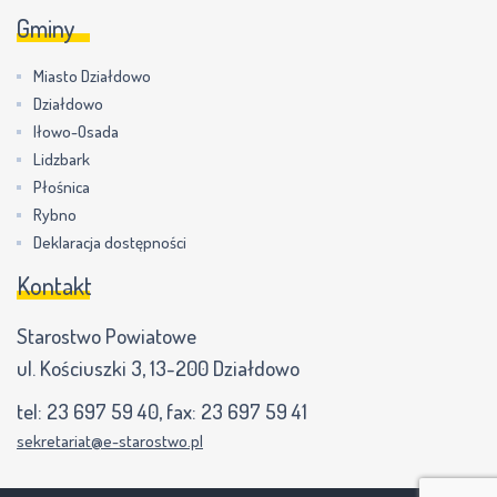
Gminy
Miasto Działdowo
Działdowo
Iłowo-Osada
Lidzbark
Płośnica
Rybno
Deklaracja dostępności
Kontakt
Starostwo Powiatowe
ul. Kościuszki 3, 13-200 Działdowo
tel:
23 697 59 40
, fax:
23 697 59 41
sekretariat@e-starostwo.pl