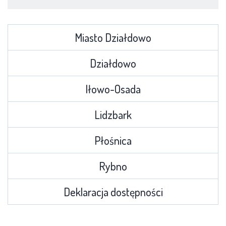
Miasto Działdowo
Działdowo
Iłowo-Osada
Lidzbark
Płośnica
Rybno
Deklaracja dostępności