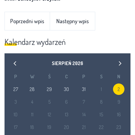
Poprzedni wpis
Następny wpis
Kalendarz wydarzeń
SIERPIEŃ
2026
P
W
Ś
C
P
S
N
27
28
29
30
31
1
2
3
4
5
6
7
8
9
10
11
12
13
14
15
16
17
18
19
20
21
22
23