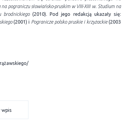
 na pograniczu słowiańsko-pruskim w VIII-XIII w. Studium na
u brodnickiego
(2010). Pod jego redakcją ukazały się:
skiego
(2001) i
Pogranicze polsko pruskie i krzyżackie
(2003
Grążawskiego/
 wpis