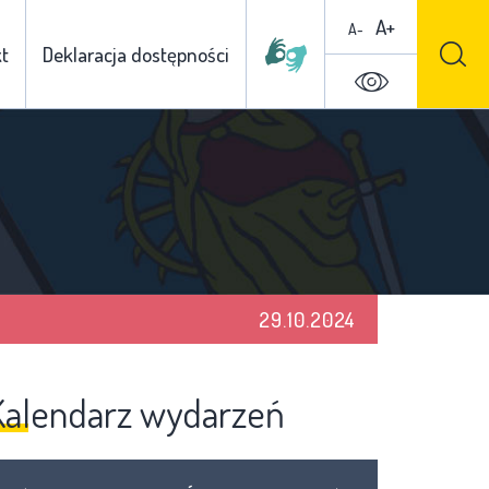
A+
A-
t
Deklaracja dostępności
29.10.2024
Kalendarz wydarzeń