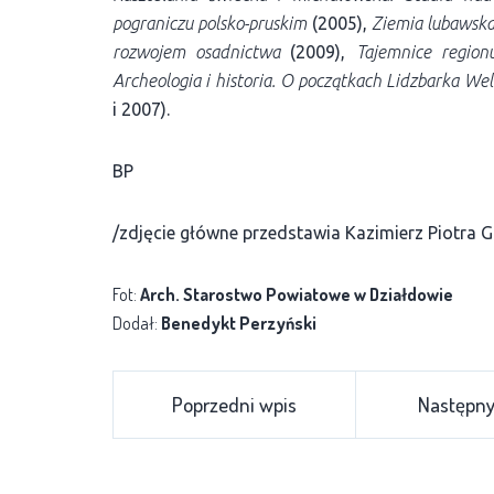
pograniczu polsko-pruskim
(2005),
Ziemia lubawska
rozwojem osadnictwa
(2009),
Tajemnice region
Archeologia i historia. O początkach Lidzbarka Wel
i 2007).
BP
/zdjęcie główne przedstawia Kazimierz Piotra 
Fot:
Arch. Starostwo Powiatowe w Działdowie
Dodał:
Benedykt Perzyński
Poprzedni wpis
Następny