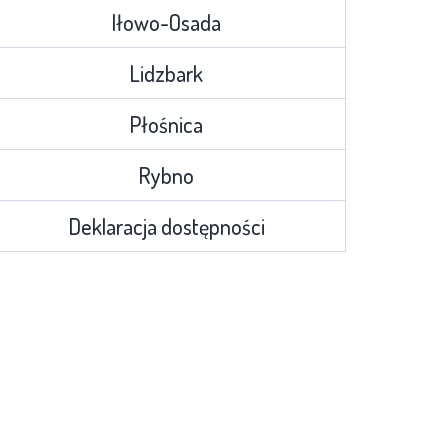
Iłowo-Osada
Lidzbark
Płośnica
Rybno
Deklaracja dostępności