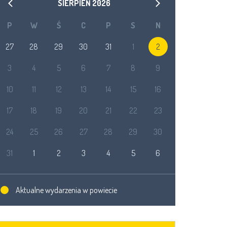
SIERPIEŃ
2026
P
W
Ś
C
P
S
N
27
28
29
30
31
1
2
3
4
5
6
7
8
9
10
11
12
13
14
15
16
17
18
19
20
21
22
23
24
25
26
27
28
29
30
31
1
2
3
4
5
6
Aktualne wydarzenia w powiecie