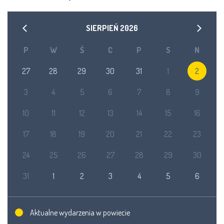
SIERPIEŃ
2026
P
W
Ś
C
P
S
N
27
28
29
30
31
1
2
3
4
5
6
7
8
9
10
11
12
13
14
15
16
17
18
19
20
21
22
23
24
25
26
27
28
29
30
31
1
2
3
4
5
6
Aktualne wydarzenia w powiecie