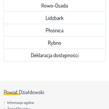
Iłowo-Osada
Lidzbark
Płośnica
Rybno
Deklaracja dostępności
Powiat Działdowski
Informacje ogólne
Zarząd Powiatu