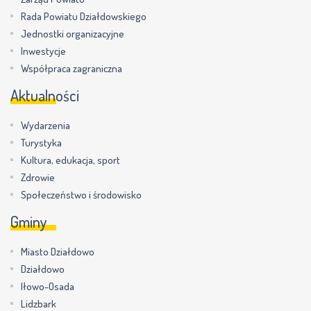
Rada Powiatu Działdowskiego
Jednostki organizacyjne
Inwestycje
Współpraca zagraniczna
Aktualności
Wydarzenia
Turystyka
Kultura, edukacja, sport
Zdrowie
Społeczeństwo i środowisko
Gminy
Miasto Działdowo
Działdowo
Iłowo-Osada
Lidzbark