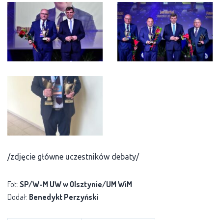
/zdjęcie główne uczestników debaty/
Fot:
SP/W-M UW w Olsztynie/UM WiM
Dodał:
Benedykt Perzyński