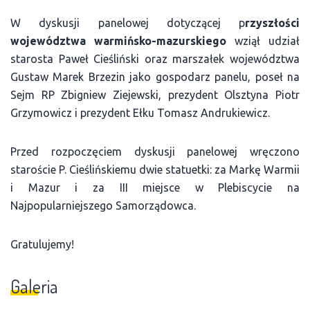
W dyskusji panelowej dotyczącej p
rzyszłości
województwa warmińsko-mazurskiego
wziął udział
starosta Paweł Cieśliński oraz marszałek województwa
Gustaw Marek Brzezin jako gospodarz panelu, poseł na
Sejm RP Zbigniew Ziejewski, prezydent Olsztyna Piotr
Grzymowicz i prezydent Ełku Tomasz Andrukiewicz.
Przed rozpoczęciem dyskusji panelowej wręczono
staroście P. Cieślińskiemu dwie statuetki: za Markę Warmii
i Mazur i za III miejsce w Plebiscycie na
Najpopularniejszego Samorządowca.
Gratulujemy!
Galeria