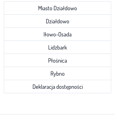
Miasto Działdowo
Działdowo
Iłowo-Osada
Lidzbark
Płośnica
Rybno
Deklaracja dostępności