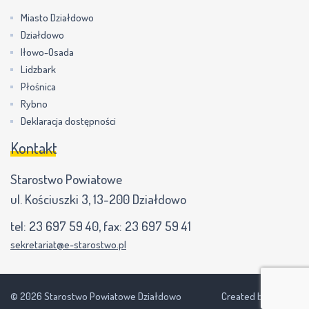
Miasto Działdowo
Działdowo
Iłowo-Osada
Lidzbark
Płośnica
Rybno
Deklaracja dostępności
Kontakt
Starostwo Powiatowe
ul. Kościuszki 3, 13-200 Działdowo
tel:
23 697 59 40
, fax:
23 697 59 41
sekretariat@e-starostwo.pl
© 2026 Starostwo Powiatowe Działdowo
Created by NEVPIX