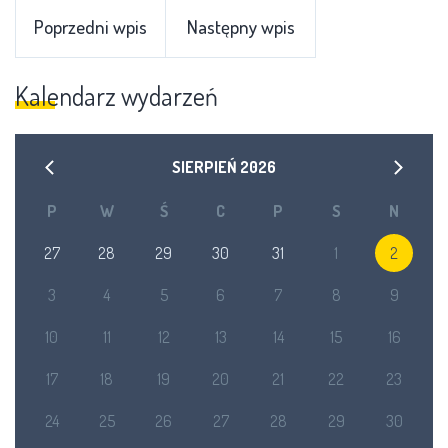
Poprzedni wpis
Następny wpis
Kalendarz wydarzeń
SIERPIEŃ
2026
P
W
Ś
C
P
S
N
27
28
29
30
31
1
2
3
4
5
6
7
8
9
10
11
12
13
14
15
16
17
18
19
20
21
22
23
24
25
26
27
28
29
30