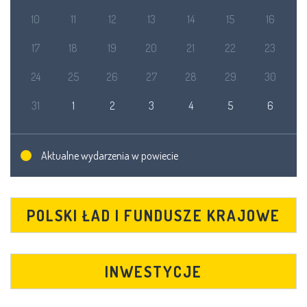
10
11
12
13
14
15
16
17
18
19
20
21
22
23
24
25
26
27
28
29
30
31
1
2
3
4
5
6
Aktualne wydarzenia w powiecie
POLSKI ŁAD I FUNDUSZE KRAJOWE
INWESTYCJE