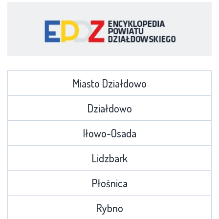
Miasto Działdowo
Działdowo
Iłowo-Osada
Lidzbark
Płośnica
Rybno