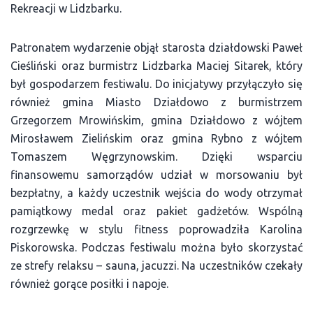
Rekreacji w Lidzbarku.
Patronatem wydarzenie objął starosta działdowski Paweł
Cieśliński oraz burmistrz Lidzbarka Maciej Sitarek, który
był gospodarzem festiwalu. Do inicjatywy przyłączyło się
również gmina Miasto Działdowo z burmistrzem
Grzegorzem Mrowińskim, gmina Działdowo z wójtem
Mirosławem Zielińskim oraz gmina Rybno z wójtem
Tomaszem Węgrzynowskim. Dzięki wsparciu
finansowemu samorządów udział w morsowaniu był
bezpłatny, a każdy uczestnik wejścia do wody otrzymał
pamiątkowy medal oraz pakiet gadżetów. Wspólną
rozgrzewkę w stylu fitness poprowadziła Karolina
Piskorowska. Podczas festiwalu można było skorzystać
ze strefy relaksu – sauna, jacuzzi. Na uczestników czekały
również gorące posiłki i napoje.