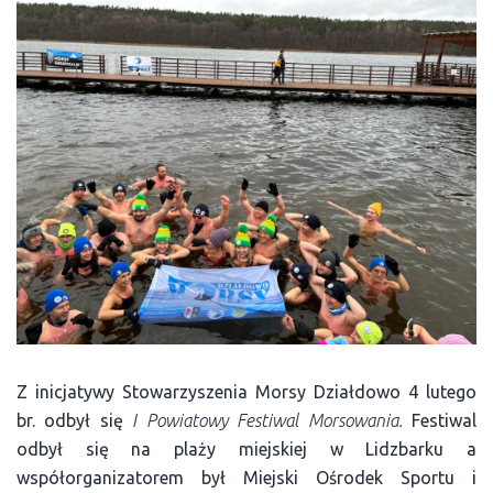
Z inicjatywy Stowarzyszenia Morsy Działdowo 4 lutego
br. odbył się
I Powiatowy Festiwal Morsowania
.
Festiwal
odbył się na plaży miejskiej w Lidzbarku a
współorganizatorem był Miejski Ośrodek Sportu i