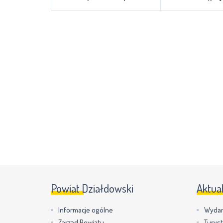
Powiat Działdowski
Aktua
Informacje ogólne
Wydar
Zarząd Powiatu
Turys