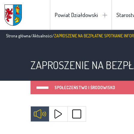
Powiat Działdowski
Staros
Strona główna
/
Aktualności
/
ZAPROSZENIE NA BEZPŁATNE SPOTKANIE INFO
ZAPROSZENIE NA BEZPŁ
SPOŁECZEŃSTWO I ŚRODOWISKO