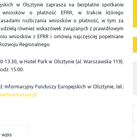
jskich w Olsztynie zaprasza na bezpłatne spotkanie
ia wniosków o płatność EFRR, w trakcie którego
zasadami rozliczania wniosków o płatność, w tym za
udzielą również wskazówek związanych z prawidłowym
niu wniosków z EFRR i omówią najczęściej popełniane
Rozwoju Regionalnego.
0-13.30, w Hotel Park w Olsztynie (al. Warszawska 119).
odz. 15:00.
 Informacyjny Funduszy Europejskich w Olsztynie, tel.:
armia.mazury.pl
 wpis