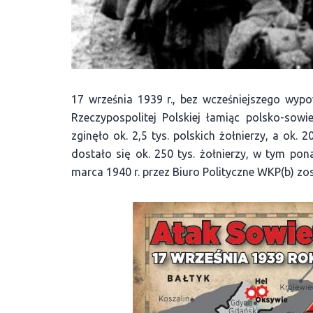
17 września 1939 r., bez wcześniejszego wyp
Rzeczypospolitej Polskiej łamiąc polsko-sowi
zginęło ok. 2,5 tys. polskich żołnierzy, a ok. 
dostało się ok. 250 tys. żołnierzy, w tym pon
marca 1940 r. przez Biuro Polityczne WKP(b) zost