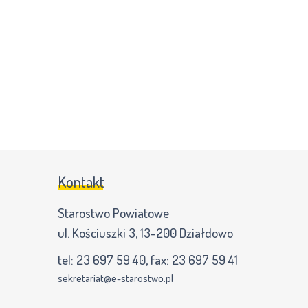
Kontakt
Starostwo Powiatowe
ul. Kościuszki 3, 13-200 Działdowo
tel:
23 697 59 40
, fax:
23 697 59 41
sekretariat@e-starostwo.pl