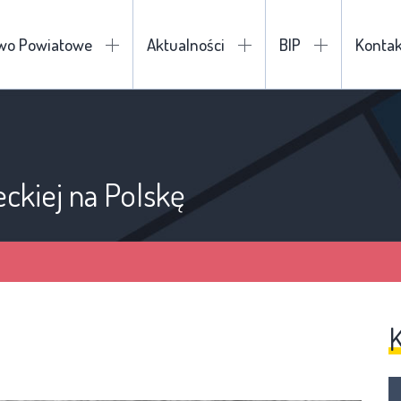
two Powiatowe
Aktualności
BIP
Kontak
eckiej na Polskę