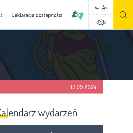
A+
A-
t
Deklaracja dostępności
17.09.2024
Kalendarz wydarzeń