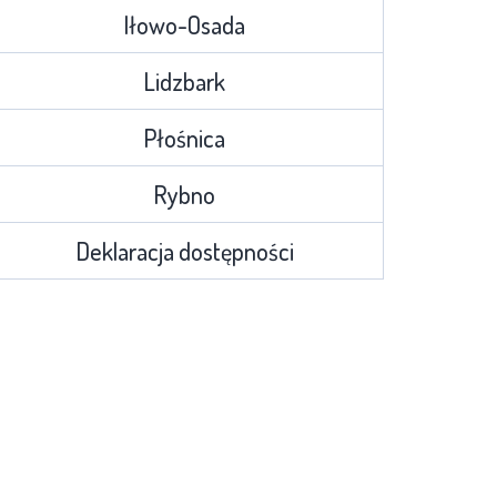
Iłowo-Osada
Lidzbark
Płośnica
Rybno
Deklaracja dostępności