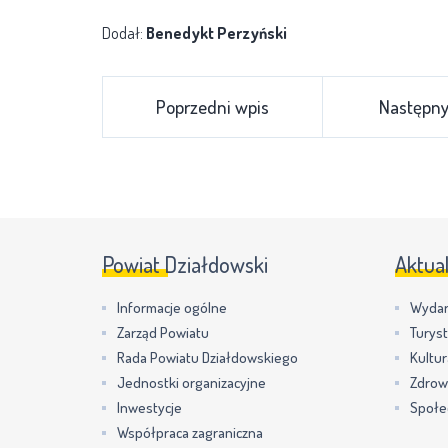
Dodał:
Benedykt Perzyński
Poprzedni wpis
Następny
Powiat Działdowski
Aktua
Informacje ogólne
Wydar
Zarząd Powiatu
Turys
Rada Powiatu Działdowskiego
Kultur
Jednostki organizacyjne
Zdrow
Inwestycje
Społe
Współpraca zagraniczna