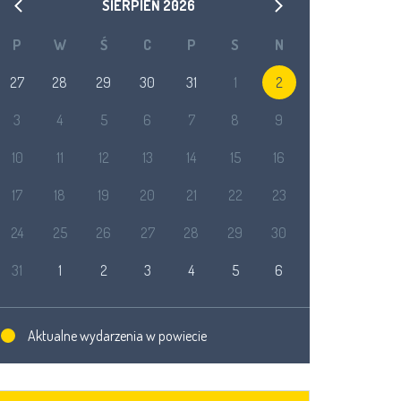
SIERPIEŃ
2026
P
W
Ś
C
P
S
N
27
28
29
30
31
1
2
3
4
5
6
7
8
9
10
11
12
13
14
15
16
17
18
19
20
21
22
23
24
25
26
27
28
29
30
31
1
2
3
4
5
6
Aktualne wydarzenia w powiecie