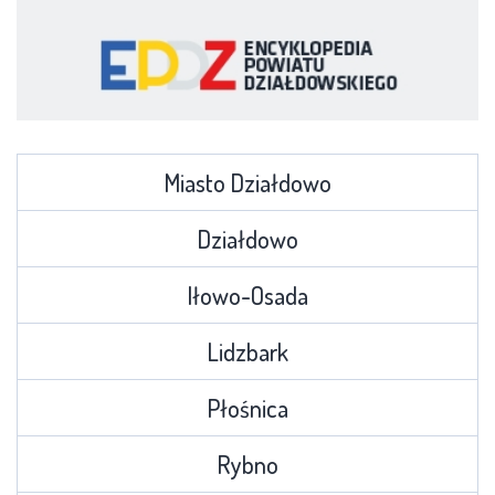
Miasto Działdowo
Działdowo
Iłowo-Osada
Lidzbark
Płośnica
Rybno