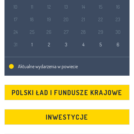
10
11
12
13
14
15
16
17
18
19
20
21
22
23
24
25
26
27
28
29
30
31
1
2
3
4
5
6
Aktualne wydarzenia w powiecie
POLSKI ŁAD I FUNDUSZE KRAJOWE
INWESTYCJE