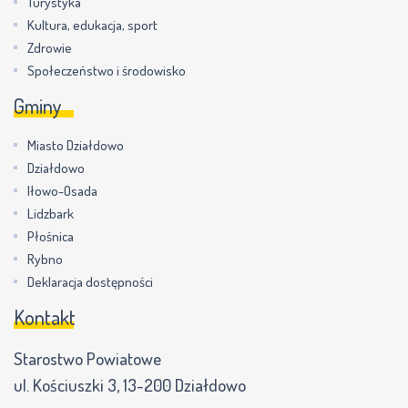
Turystyka
Kultura, edukacja, sport
Zdrowie
Społeczeństwo i środowisko
Gminy
Miasto Działdowo
Działdowo
Iłowo-Osada
Lidzbark
Płośnica
Rybno
Deklaracja dostępności
Kontakt
Starostwo Powiatowe
ul. Kościuszki 3, 13-200 Działdowo