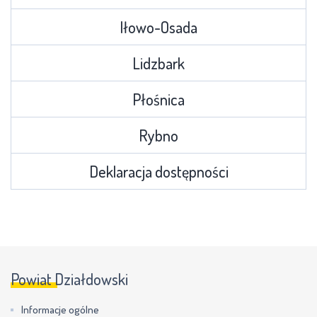
Iłowo-Osada
Lidzbark
Płośnica
Rybno
Deklaracja dostępności
Powiat Działdowski
Informacje ogólne