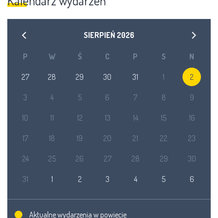
Kalendarz wydarzeń
SIERPIEŃ
2026
P
W
Ś
C
P
S
N
27
28
29
30
31
1
2
3
4
5
6
7
8
9
10
11
12
13
14
15
16
17
18
19
20
21
22
23
24
25
26
27
28
29
30
31
1
2
3
4
5
6
Aktualne wydarzenia w powiecie