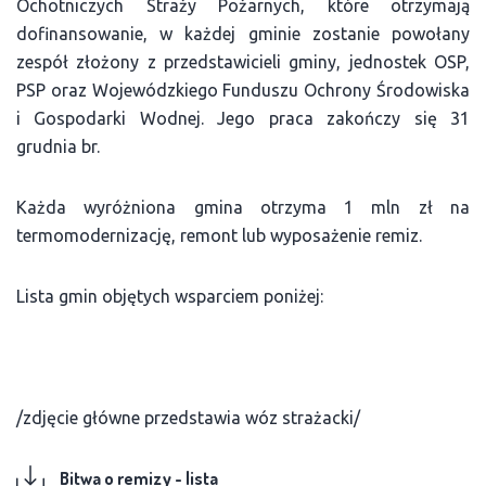
Ochotniczych Straży Pożarnych, które otrzymają
dofinansowanie, w każdej gminie zostanie powołany
zespół złożony z przedstawicieli gminy, jednostek OSP,
PSP oraz Wojewódzkiego Funduszu Ochrony Środowiska
i Gospodarki Wodnej. Jego praca zakończy się 31
grudnia br.
Każda wyróżniona gmina otrzyma 1 mln zł na
termomodernizację, remont lub wyposażenie remiz.
Lista gmin objętych wsparciem poniżej:
/zdjęcie główne przedstawia wóz strażacki/
Bitwa o remizy - lista