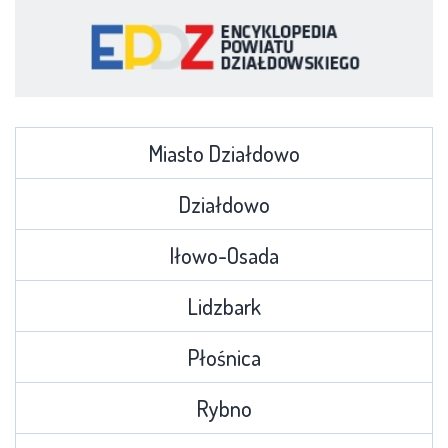
Miasto Działdowo
Działdowo
Iłowo-Osada
Lidzbark
Płośnica
Rybno