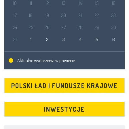
10
11
12
13
14
15
16
17
18
19
20
21
22
23
24
25
26
27
28
29
30
31
1
2
3
4
5
6
Aktualne wydarzenia w powiecie
POLSKI ŁAD I FUNDUSZE KRAJOWE
INWESTYCJE