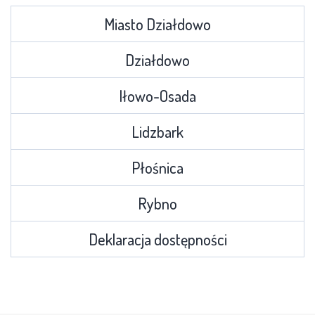
Miasto Działdowo
Działdowo
Iłowo-Osada
Lidzbark
Płośnica
Rybno
Deklaracja dostępności