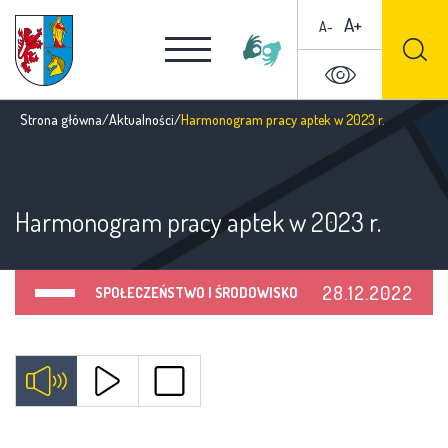
A+
A-
Strona główna
/
Aktualności
/
Harmonogram pracy aptek w 2023 r.
Harmonogram pracy aptek w 2023 r.
28.12.2022
SPOŁECZEŃSTWO I ŚRODOWISKO