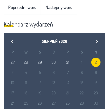
Poprzedni wpis
Następny wpis
Kalendarz wydarzeń
SIERPIEŃ
2026
P
W
Ś
C
P
S
N
27
28
29
30
31
1
2
3
4
5
6
7
8
9
10
11
12
13
14
15
16
17
18
19
20
21
22
23
24
25
26
27
28
29
30