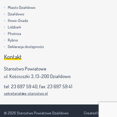
Miasto Działdowo
Działdowo
Iłowo-Osada
Lidzbark
Płośnica
Rybno
Deklaracja dostępności
Kontakt
Starostwo Powiatowe
ul. Kościuszki 3, 13-200 Działdowo
tel:
23 697 59 40
, fax:
23 697 59 41
sekretariat@e-starostwo.pl
© 2026 Starostwo Powiatowe Działdowo
Created by NEVPIX