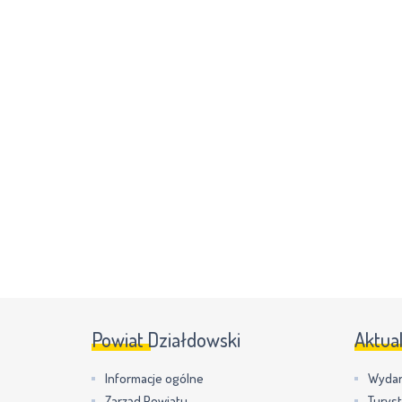
Powiat Działdowski
Aktua
Informacje ogólne
Wydar
Zarząd Powiatu
Turys