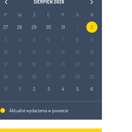
SIERPIEŃ
2026
P
W
Ś
C
P
S
N
27
28
29
30
31
1
2
3
4
5
6
7
8
9
10
11
12
13
14
15
16
17
18
19
20
21
22
23
24
25
26
27
28
29
30
31
1
2
3
4
5
6
Aktualne wydarzenia w powiecie