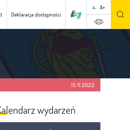
A+
A-
t
Deklaracja dostępności
15.11.2022
Kalendarz wydarzeń