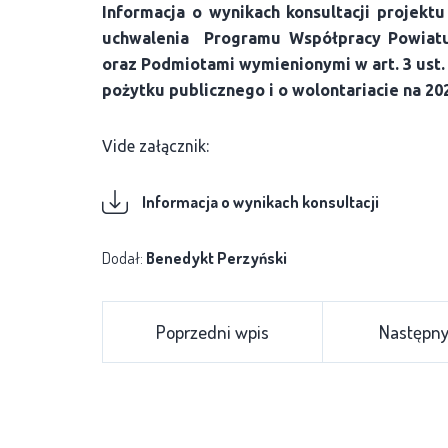
Informacja o wynikach konsultacji projek
uchwalenia Programu Współpracy Powiatu
oraz Podmiotami wymienionymi w art. 3 ust. 
pożytku publicznego i o wolontariacie na 202
Vide załącznik:
Informacja o wynikach konsultacji
Dodał:
Benedykt Perzyński
Poprzedni wpis
Następny