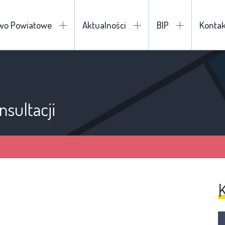
two Powiatowe
Aktualności
BIP
Kontak
sultacji