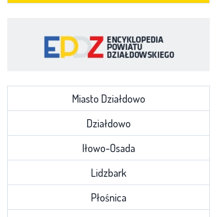
Miasto Działdowo
Działdowo
Iłowo-Osada
Lidzbark
Płośnica