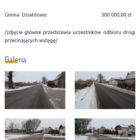
Gmina Działdowo: 300 000,00 zł
/zdjęcie główne przedstawia uczestników odbioru drogi
przecinających wstęgę/
Galeria