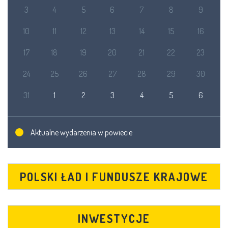
3
4
5
6
7
8
9
10
11
12
13
14
15
16
17
18
19
20
21
22
23
24
25
26
27
28
29
30
31
1
2
3
4
5
6
Aktualne wydarzenia w powiecie
POLSKI ŁAD I FUNDUSZE KRAJOWE
INWESTYCJE