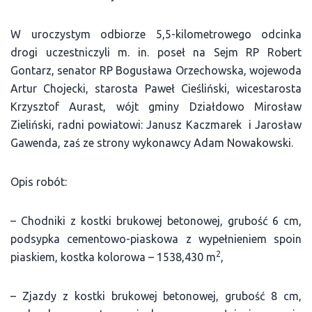
W uroczystym odbiorze 5,5-kilometrowego odcinka
drogi uczestniczyli m. in. poseł na Sejm RP Robert
Gontarz, senator RP Bogusława Orzechowska, wojewoda
Artur Chojecki, starosta Paweł Cieśliński, wicestarosta
Krzysztof Aurast, wójt gminy Działdowo Mirosław
Zieliński, radni powiatowi: Janusz Kaczmarek i Jarosław
Gawenda, zaś ze strony wykonawcy Adam Nowakowski.
Opis robót:
– Chodniki z kostki brukowej betonowej, grubość 6 cm,
podsypka cementowo-piaskowa z wypełnieniem spoin
2
piaskiem, kostka kolorowa – 1538,430 m
,
– Zjazdy z kostki brukowej betonowej, grubość 8 cm,