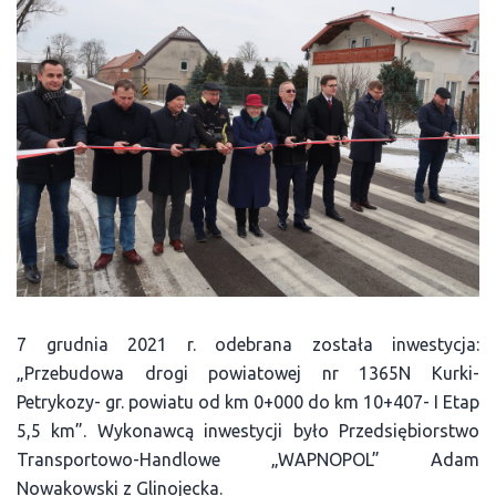
7 grudnia 2021 r. odebrana została inwestycja:
„Przebudowa drogi powiatowej nr 1365N Kurki-
Petrykozy- gr. powiatu od km 0+000 do km 10+407- I Etap
5,5 km”. Wykonawcą inwestycji było Przedsiębiorstwo
Transportowo-Handlowe „WAPNOPOL” Adam
Nowakowski z Glinojecka.