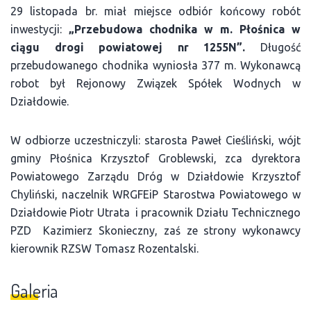
29 listopada br. miał miejsce odbiór końcowy robót
inwestycji:
„Przebudowa chodnika w m. Płośnica w
ciągu drogi powiatowej nr 1255N”.
Długość
przebudowanego chodnika wyniosła 377 m. Wykonawcą
robot był Rejonowy Związek Spółek Wodnych w
Działdowie.
W odbiorze uczestniczyli: starosta Paweł Cieśliński, wójt
gminy Płośnica Krzysztof Groblewski, zca dyrektora
Powiatowego Zarządu Dróg w Działdowie Krzysztof
Chyliński, naczelnik WRGFEiP Starostwa Powiatowego w
Działdowie Piotr Utrata i pracownik Działu Technicznego
PZD Kazimierz Skonieczny, zaś ze strony wykonawcy
kierownik RZSW Tomasz Rozentalski.
Galeria