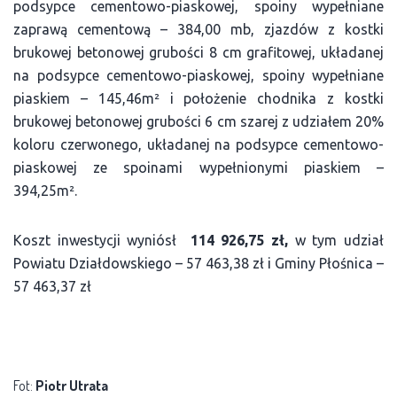
podsypce cementowo-piaskowej, spoiny wypełniane
zaprawą cementową – 384,00 mb, zjazdów z kostki
brukowej betonowej grubości 8 cm grafitowej, układanej
na podsypce cementowo-piaskowej, spoiny wypełniane
piaskiem – 145,46m² i położenie chodnika z kostki
brukowej betonowej grubości 6 cm szarej z udziałem 20%
koloru czerwonego, układanej na podsypce cementowo-
piaskowej ze spoinami wypełnionymi piaskiem –
394,25m².
Koszt inwestycji wyniósł
114 926,75 zł,
w tym udział
Powiatu Działdowskiego – 57 463,38 zł i Gminy Płośnica –
57 463,37 zł
Fot:
Piotr Utrata