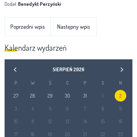
Dodał:
Benedykt Perzyński
Poprzedni wpis
Następny wpis
Kalendarz wydarzeń
SIERPIEŃ
2026
P
W
Ś
C
P
S
N
27
28
29
30
31
1
2
3
4
5
6
7
8
9
10
11
12
13
14
15
16
17
18
19
20
21
22
23