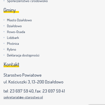
Społeczeństwo i środowisko
Gminy
Miasto Działdowo
Działdowo
Iłowo-Osada
Lidzbark
Płośnica
Rybno
Deklaracja dostępności
Kontakt
Starostwo Powiatowe
ul. Kościuszki 3, 13-200 Działdowo
tel:
23 697 59 40
, fax:
23 697 59 41
sekretariat@e-starostwo.pl