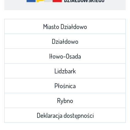
Miasto Działdowo
Działdowo
Iłowo-Osada
Lidzbark
Płośnica
Rybno
Deklaracja dostępności