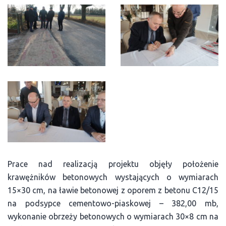
Prace nad realizacją projektu objęły położenie
krawężników betonowych wystających o wymiarach
15×30 cm, na ławie betonowej z oporem z betonu C12/15
na podsypce cementowo-piaskowej – 382,00 mb,
wykonanie obrzeży betonowych o wymiarach 30×8 cm na