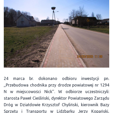
24 marca br. dokonano odbioru inwestycji pn.
,,Przebudowa chodnika przy drodze powiatowej nr 1294
N w miejscowości Nick’’. W odbiorze uczestniczyli:
starosta Paweł Cieśliński, dyrektor Powiatowego Zarządu
Dróg w Działdowie Krzysztof Chyliński, kierownik Bazy
Sprzętu i Transportu w Lidzbarku Jerzy Kopański,