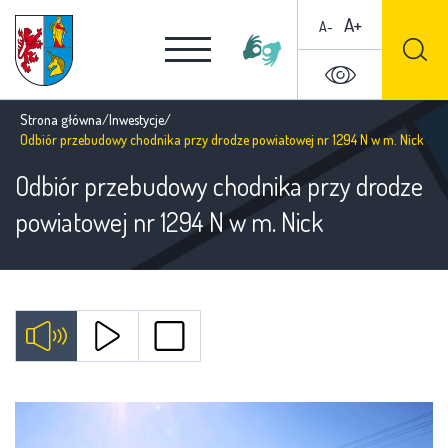
A+
A-
Strona główna
/
Inwestycje
/
Odbiór przebudowy chodnika przy drodze powiatowej nr 1294 N w m. Nick
Odbiór przebudowy chodnika przy drodze
powiatowej nr 1294 N w m. Nick