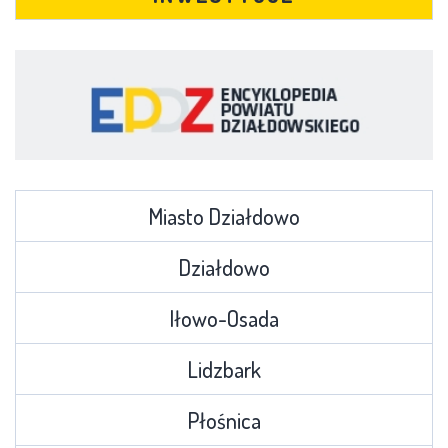
Miasto Działdowo
Działdowo
Iłowo-Osada
Lidzbark
Płośnica