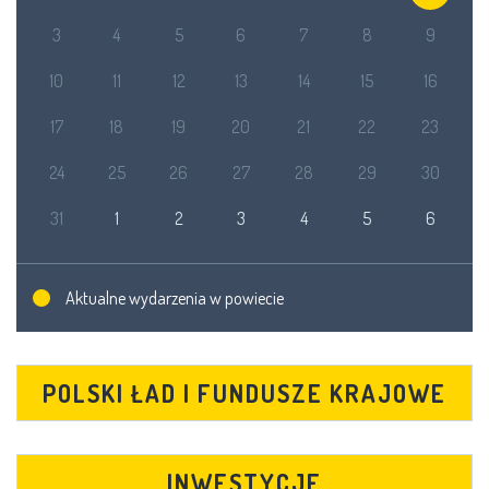
3
4
5
6
7
8
9
10
11
12
13
14
15
16
17
18
19
20
21
22
23
24
25
26
27
28
29
30
31
1
2
3
4
5
6
Aktualne wydarzenia w powiecie
POLSKI ŁAD I FUNDUSZE KRAJOWE
INWESTYCJE