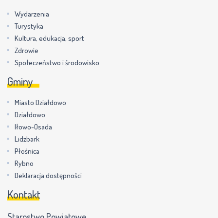
Wydarzenia
Turystyka
Kultura, edukacja, sport
Zdrowie
Społeczeństwo i środowisko
Gminy
Miasto Działdowo
Działdowo
Iłowo-Osada
Lidzbark
Płośnica
Rybno
Deklaracja dostępności
Kontakt
Starostwo Powiatowe